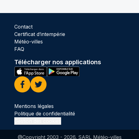
Contact
Certificat d’intempérie
Météo-villes
FAQ
Télécharger nos applications
Facebook
Twitter
Mentions légales
Politique de confidentialité
Gestion des cookies
@Copyright 2003 -
2026
. SARL Météo-villes