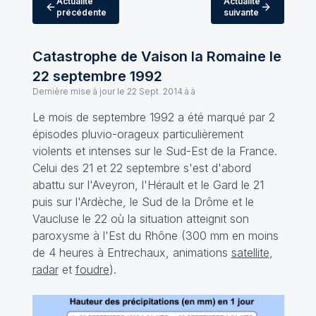
Actualité
Actualité
précédente
suivante
Catastrophe de Vaison la Romaine le
22 septembre 1992
Dernière mise à jour le
22 Sept. 2014 à à
Le mois de septembre 1992 a été marqué par 2
épisodes pluvio-orageux particulièrement
violents et intenses sur le Sud-Est de la France.
Celui des 21 et 22 septembre s'est d'abord
abattu sur l'Aveyron, l'Hérault et le Gard le 21
puis sur l'Ardèche, le Sud de la Drôme et le
Vaucluse le 22 où la situation atteignit son
paroxysme à l'Est du Rhône (300 mm en moins
de 4 heures à Entrechaux, animations
satellite
,
radar
et
foudre
).