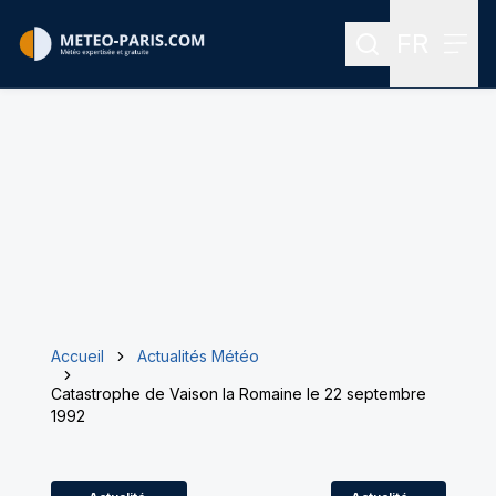
FR
Rechercher
Menu
Menu des
Accueil
Actualités Météo
Catastrophe de Vaison la Romaine le 22 septembre
1992