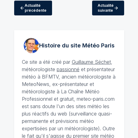
Actualité
Actualité
précédente
suivante
Histoire du site Météo
Paris
Ce site a été créé par
Guillaume Séchet
,
météorologiste
passionné
et présentateur
météo à BFMTV, ancien météorologiste à
MeteoNews, ex-présentateur et
météorologiste à La Chaîne Météo
Professionnel et gratuit, meteo-paris.com
est sans doute l'un des sites météo les
plus réactifs du web (surveillance quasi-
permanente et prévisions météo
expertisées par un météorologiste). Outre
le fait qu'il s'agisse du premier site météo