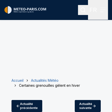
FR
Rechercher
Menu
Menu des
Accueil
Actualités Météo
Certaines grenouilles gèlent en hiver
Actualité
Actualité
précédente
suivante