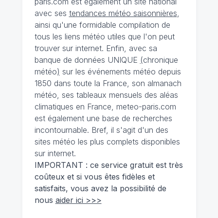
paris.com est également un site national
avec ses
tendances météo saisonnières
,
ainsi qu'une formidable compilation de
tous les liens météo utiles que l'on peut
trouver sur internet. Enfin, avec sa
banque de données UNIQUE
(
chronique
météo
)
sur les événements météo depuis
1850 dans toute la France, son almanach
météo, ses tableaux mensuels des aléas
climatiques en France, meteo-paris.com
est également une base de recherches
incontournable. Bref, il s'agit d'un des
sites météo les plus complets disponibles
sur internet.
IMPORTANT : ce service gratuit est très
coûteux et si vous êtes fidèles et
satisfaits, vous avez la possibilité de
nous
aider ici >>>