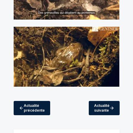
Actualité
Actualité
précédente
suivante