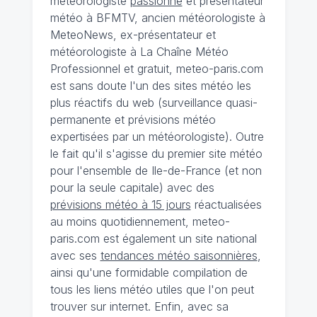
météorologiste
passionné
et présentateur
météo à BFMTV, ancien météorologiste à
MeteoNews, ex-présentateur et
météorologiste à La Chaîne Météo
Professionnel et gratuit, meteo-paris.com
est sans doute l'un des sites météo les
plus réactifs du web (surveillance quasi-
permanente et prévisions météo
expertisées par un météorologiste). Outre
le fait qu'il s'agisse du premier site météo
pour l'ensemble de Ile-de-France (et non
pour la seule capitale) avec des
prévisions météo à 15 jours
réactualisées
au moins quotidiennement, meteo-
paris.com est également un site national
avec ses
tendances météo saisonnières
,
ainsi qu'une formidable compilation de
tous les liens météo utiles que l'on peut
trouver sur internet. Enfin, avec sa