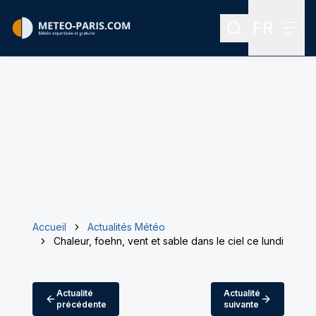
FR
Rechercher
Menu
Menu des
Accueil
Actualités Météo
Chaleur, foehn, vent et sable dans le ciel ce lundi
Actualité
Actualité
précédente
suivante