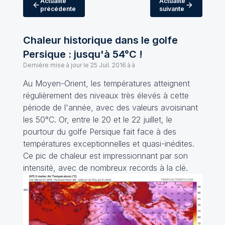
Actualité
Actualité
précédente
suivante
Chaleur historique dans le golfe
Persique : jusqu'à 54°C !
Dernière mise à jour le
25 Juil. 2016 à à
Au Moyen-Orient, les températures atteignent
régulièrement des niveaux très élevés à cette
période de l'année, avec des valeurs avoisinant
les 50°C. Or, entre le 20 et le 22 juillet, le
pourtour du golfe Persique fait face à des
températures exceptionnelles et quasi-inédites.
Ce pic de chaleur est impressionnant par son
intensité, avec de nombreux records à la clé.