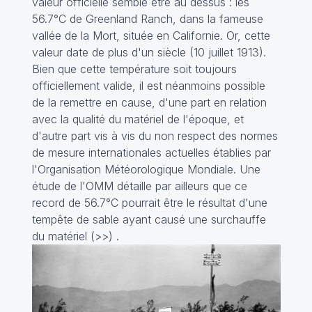
valeur officielle semble être au dessus : les
56.7°C de Greenland Ranch, dans la fameuse
vallée de la Mort, située en Californie. Or, cette
valeur date de plus d'un siècle (10 juillet 1913).
Bien que cette température soit toujours
officiellement valide, il est néanmoins possible
de la remettre en cause, d'une part en relation
avec la qualité du matériel de l'époque, et
d'autre part vis à vis du non respect des normes
de mesure internationales actuelles établies par
l'Organisation Météorologique Mondiale. Une
étude de l'OMM détaille par ailleurs que ce
record de 56.7°C pourrait être le résultat d'une
tempête de sable ayant causé une surchauffe
du matériel (
>>
) .