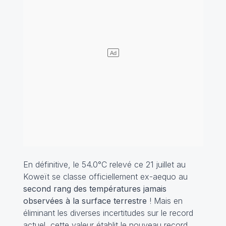
En définitive, le 54.0°C relevé ce 21 juillet au
Koweït se classe officiellement ex-aequo au
second rang des températures jamais
observées à la surface terrestre
! Mais en
éliminant les diverses incertitudes sur le record
actuel, cette valeur établit le nouveau record