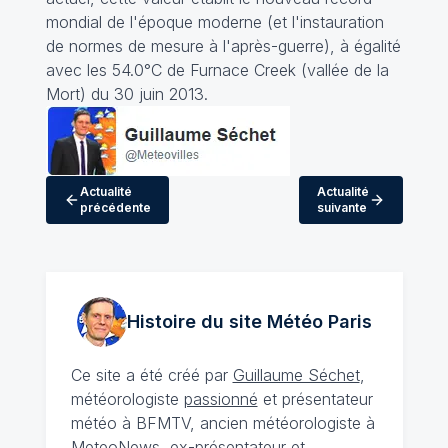
mondial de l'époque moderne (et l'instauration
de normes de mesure à l'après-guerre), à égalité
avec les 54.0°C de Furnace Creek (vallée de la
Mort) du 30 juin 2013.
Actualité
Actualité
précédente
suivante
Histoire du site Météo
Paris
Ce site a été créé par
Guillaume Séchet
,
météorologiste
passionné
et présentateur
météo à BFMTV, ancien météorologiste à
MeteoNews, ex-présentateur et