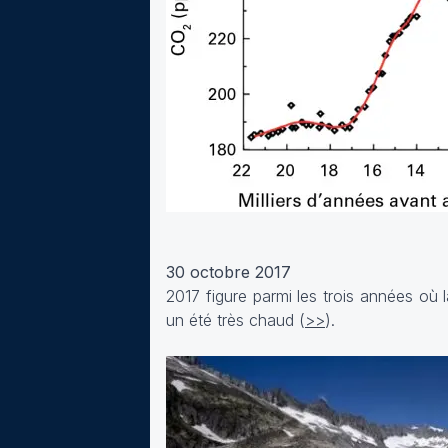
30 octobre 2017
2017 figure parmi les trois années où 
un été très chaud (
>>
).