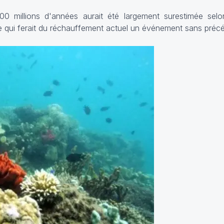
0 millions d'années aurait été largement surestimée sel
e qui ferait du réchauffement actuel un événement sans précé