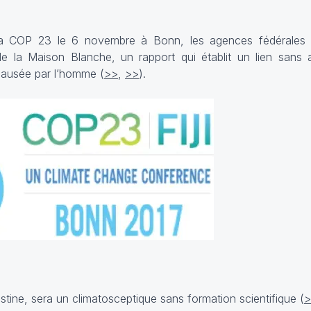
 la COP 23 le 6 novembre à Bonn, les agences fédérales
de la Maison Blanche, un rapport qui établit un lien sans 
 causée par l’homme (
>>
,
>>
).
stine, sera un climatosceptique sans formation scientifique (
>