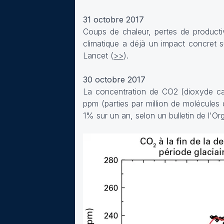
31 octobre 2017
Coups de chaleur, pertes de product
climatique a déjà un impact concret s
Lancet (
>>
).
30 octobre 2017
La concentration de CO2 (dioxyde ca
ppm (parties par million de molécule
1% sur un an, selon un bulletin de l'O