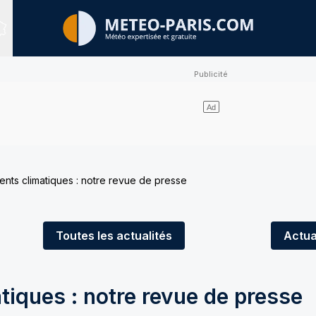
Sites expertisés
ts climatiques : notre revue de presse
Toutes
les actualités
Actua
iques : notre revue de presse