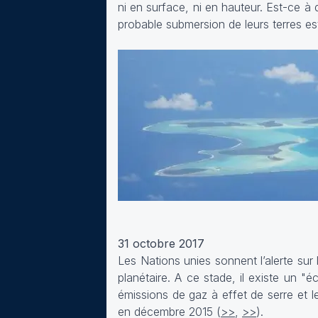
ni en surface, ni en hauteur. Est-ce à d
probable submersion de leurs terres es
31 octobre 2017
Les Nations unies sonnent l’alerte sur 
planétaire. A ce stade, il existe un "
émissions de gaz à effet de serre et l
en décembre 2015 (
>>
,
>>
).