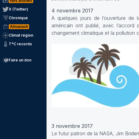
Nos articles
X (Twitter)
4 novembre 2017
A quelques jours de l’ouverture de
Chronique
américain ont publié, avec l’accord 
Almanach
changement climatique et la pollution
Climat région
T°C records
Faire un don
3 novembre 2017
Le futur patron de la NASA, Jim Briden