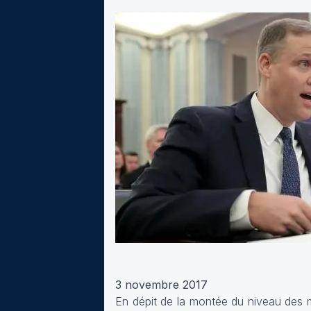
3 novembre 2017
En dépit de la montée du niveau des 