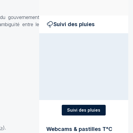
 du gouvernement
Suivi des pluies
ambiguïté entre le
Suivi des pluies
>
).
Webcams & pastilles T°C