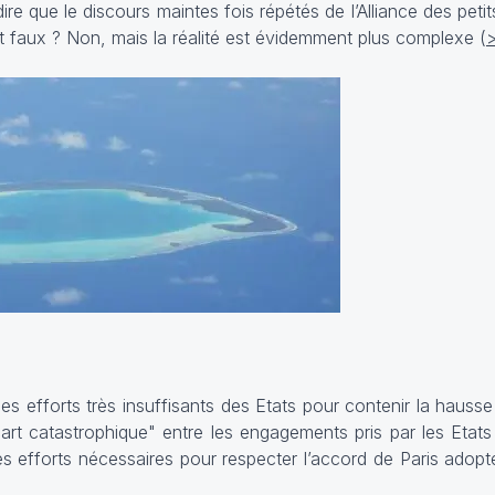
ire que le discours maintes fois répétés de l’Alliance des petits
t faux ? Non, mais la réalité est évidemment plus complexe (
les efforts très insuffisants des Etats pour contenir la hauss
écart catastrophique" entre les engagements pris par les Etats
es efforts nécessaires pour respecter l’accord de Paris adopt