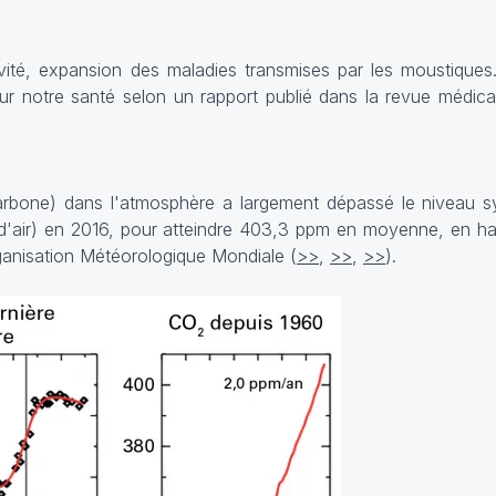
ivité, expansion des maladies transmises par les moustiqu
ur notre santé selon un rapport publié dans la revue médica
rbone) dans l'atmosphère a largement dépassé le niveau 
s d'air) en 2016, pour atteindre 403,3 ppm en moyenne, en 
rganisation Météorologique Mondiale (
>>
,
>>
,
>>
).