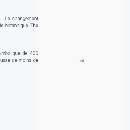
es… Le changement
le britannique The
symbolique de 400
hausse de moins de