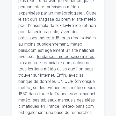
plus réactifs du web (surveillance quasi-
permanente et prévisions météo
expertisées par un météorologiste). Outre
le fait qu'il s'agisse du premier site météo
pour l'ensemble de Ile-de-France (et non
pour la seule capitale) avec des
prévisions météo à 15 jours
réactualisées
au moins quotidiennement, meteo-
paris.com est également un site national
avec ses
tendances météo saisonnières
,
ainsi qu'une formidable compilation de
tous les liens météo utiles que l'on peut
trouver sur internet. Enfin, avec sa
banque de données UNIQUE
(
chronique
météo
)
sur les événements météo depuis
1850 dans toute la France, son almanach
météo, ses tableaux mensuels des aléas
climatiques en France, meteo-paris.com
est également une base de recherches