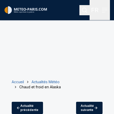
FR
Rechercher
Menu
Menu des
Accueil
Actualités Météo
Chaud et froid en Alaska
Actualité
Actualité
précédente
suivante