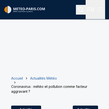
FR
Rechercher
Menu
Menu des
Accueil
Actualités Météo
Coronavirus : météo et pollution comme facteur
aggravant ?