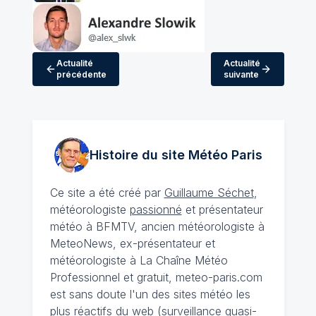
Actualité
Actualité
précédente
suivante
Histoire du site Météo
Paris
Ce site a été créé par
Guillaume Séchet
,
météorologiste
passionné
et présentateur
météo à BFMTV, ancien météorologiste à
MeteoNews, ex-présentateur et
météorologiste à La Chaîne Météo
Professionnel et gratuit, meteo-paris.com
est sans doute l'un des sites météo les
plus réactifs du web (surveillance quasi-