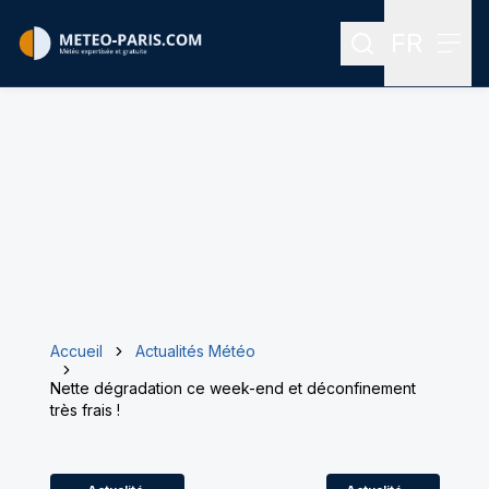
FR
Rechercher
Menu
Menu des
Accueil
Actualités Météo
Nette dégradation ce week-end et déconfinement
très frais !