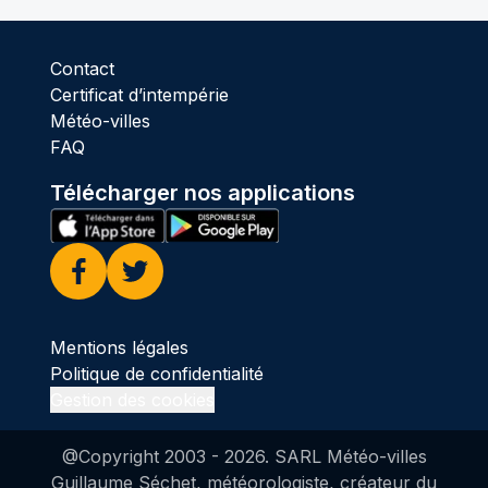
Contact
Certificat d’intempérie
Météo-villes
FAQ
Télécharger nos applications
Facebook
Twitter
Mentions légales
Politique de confidentialité
Gestion des cookies
@Copyright 2003 -
2026
. SARL Météo-villes
Guillaume Séchet, météorologiste, créateur du