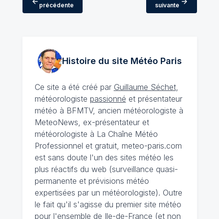
précédente
suivante
Histoire du site Météo
Paris
Ce site a été créé par
Guillaume Séchet
,
météorologiste
passionné
et présentateur
météo à BFMTV, ancien météorologiste à
MeteoNews, ex-présentateur et
météorologiste à La Chaîne Météo
Professionnel et gratuit, meteo-paris.com
est sans doute l'un des sites météo les
plus réactifs du web (surveillance quasi-
permanente et prévisions météo
expertisées par un météorologiste). Outre
le fait qu'il s'agisse du premier site météo
pour l'ensemble de Ile-de-France (et non