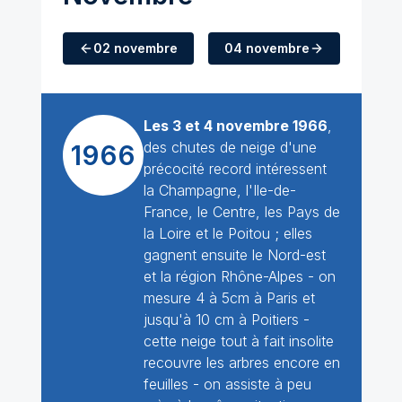
02 novembre
04 novembre
Les 3 et 4 novembre 1966
,
des chutes de neige d'une
1966
précocité record intéressent
la Champagne, l'Ile-de-
France, le Centre, les Pays de
la Loire et le Poitou ; elles
gagnent ensuite le Nord-est
et la région Rhône-Alpes - on
mesure 4 à 5cm à Paris et
jusqu'à 10 cm à Poitiers -
cette neige tout à fait insolite
recouvre les arbres encore en
feuilles - on assiste à peu