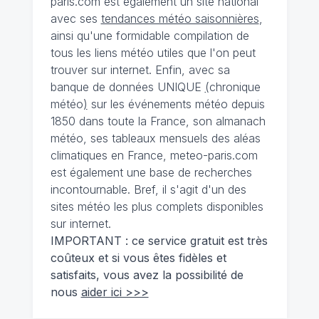
paris.com est également un site national
avec ses
tendances météo saisonnières
,
ainsi qu'une formidable compilation de
tous les liens météo utiles que l'on peut
trouver sur internet. Enfin, avec sa
banque de données UNIQUE
(
chronique
météo
)
sur les événements météo depuis
1850 dans toute la France, son almanach
météo, ses tableaux mensuels des aléas
climatiques en France, meteo-paris.com
est également une base de recherches
incontournable. Bref, il s'agit d'un des
sites météo les plus complets disponibles
sur internet.
IMPORTANT : ce service gratuit est très
coûteux et si vous êtes fidèles et
satisfaits, vous avez la possibilité de
nous
aider ici >>>