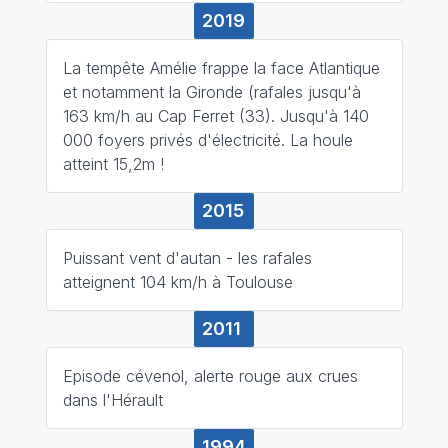
2019
La tempête Amélie frappe la face Atlantique
et notamment la Gironde (rafales jusqu'à
163 km/h au Cap Ferret (33). Jusqu'à 140
000 foyers privés d'électricité. La houle
atteint 15,2m !
2015
Puissant vent d'autan - les rafales
atteignent 104 km/h à Toulouse
2011
Episode cévenol, alerte rouge aux crues
dans l'Hérault
1994