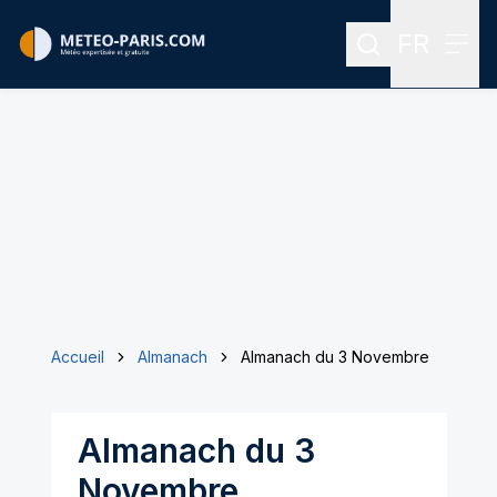
FR
Rechercher
Menu
Menu des
Accueil
Almanach
Almanach du 3 Novembre
Almanach du 3
Novembre