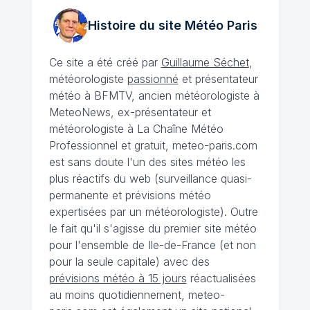
Histoire du site Météo
Paris
Ce site a été créé par
Guillaume Séchet
,
météorologiste
passionné
et présentateur
météo à BFMTV, ancien météorologiste à
MeteoNews, ex-présentateur et
météorologiste à La Chaîne Météo
Professionnel et gratuit, meteo-paris.com
est sans doute l'un des sites météo les
plus réactifs du web (surveillance quasi-
permanente et prévisions météo
expertisées par un météorologiste). Outre
le fait qu'il s'agisse du premier site météo
pour l'ensemble de Ile-de-France (et non
pour la seule capitale) avec des
prévisions météo à 15 jours
réactualisées
au moins quotidiennement, meteo-