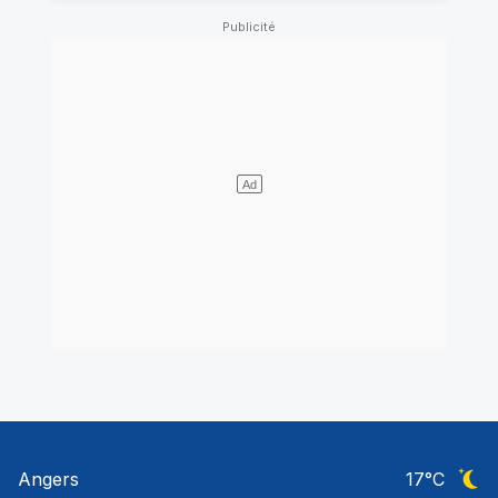
Angers
17
°C