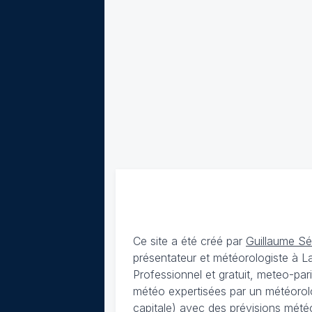
Ce site a été créé par
Guillaume S
présentateur et météorologiste à 
Professionnel et gratuit, meteo-par
météo expertisées par un météorolog
capitale) avec des
prévisions météo