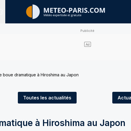
Sites expertisés
e boue dramatique à Hiroshima au Japon
Toutes
les actualités
Actua
matique à Hiroshima au Japon