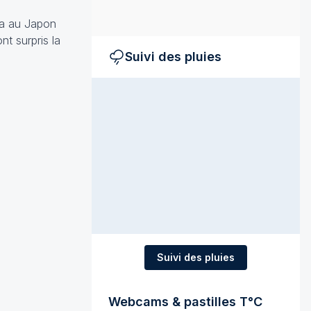
ma au Japon
nt surpris la
Suivi des pluies
Suivi des pluies
Webcams & pastilles T°C