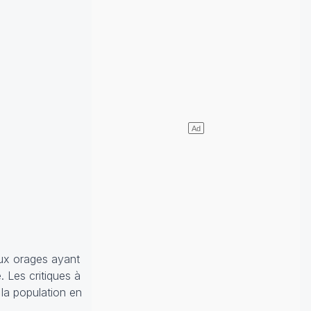
ux orages ayant
. Les critiques à
 la population en