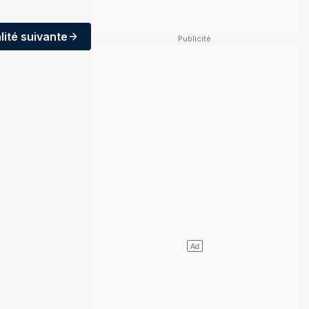
lité
suivante