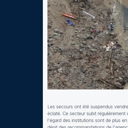
Les secours ont été suspendus vendre
éclaté. Ce secteur subit régulièrement d
l'égard des institutions sont de plus en
dépit des recommandations de l'agenc