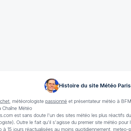
Histoire du site Météo
Paris
échet
, météorologiste
passionné
et présentateur météo à BFM
La Chaîne Météo
is.com est sans doute l'un des sites météo les plus réactifs 
iste). Outre le fait qu'il s'agisse du premier site météo pour
 à 15 jours
réactualisées au moins quotidiennement, meteo-pa