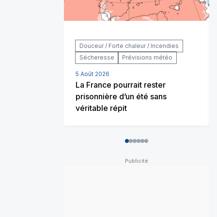
Douceur / Forte chaleur / Incendies
Sécheresse
Prévisions météo
5 Août 2026
La France pourrait rester
prisonnière d’un été sans
véritable répit
0
1
2
3
4
5