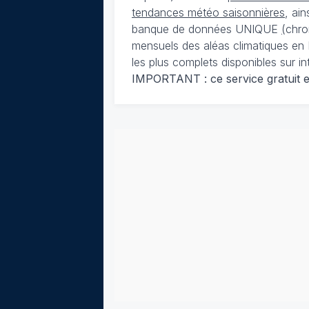
tendances météo saisonnières
, ai
banque de données UNIQUE
(
chro
mensuels des aléas climatiques en 
les plus complets disponibles sur in
IMPORTANT : ce service gratuit est