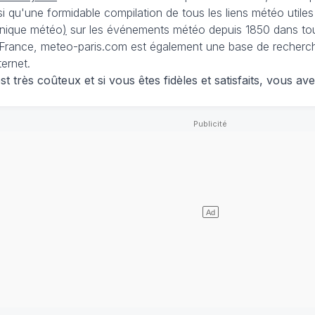
nsi qu'une formidable compilation de tous les liens météo utiles
nique météo
)
sur les événements météo depuis 1850 dans tou
France, meteo-paris.com est également une base de recherches
ternet.
 très coûteux et si vous êtes fidèles et satisfaits, vous ave