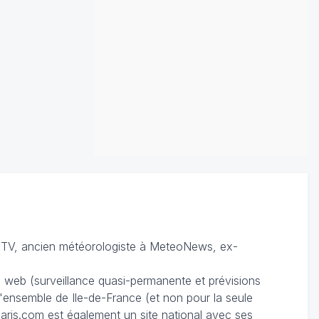
TV, ancien météorologiste à MeteoNews, ex-
du web (surveillance quasi-permanente et prévisions
 l'ensemble de Ile-de-France (et non pour la seule
ris.com est également un site national avec ses