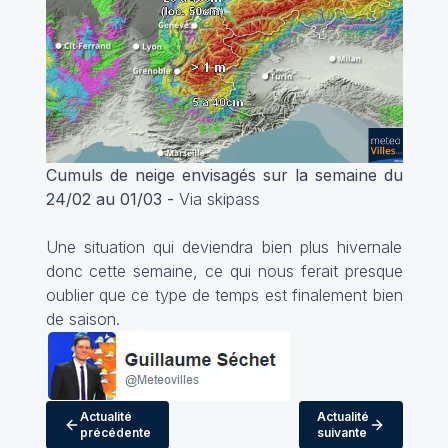
Cumuls de neige envisagés sur la semaine du
24/02 au 01/03 -
Via skipass
Une situation qui deviendra bien plus hivernale
donc cette semaine, ce qui nous ferait presque
oublier que ce type de temps est finalement bien
de saison.
Actualité
Actualité
précédente
suivante