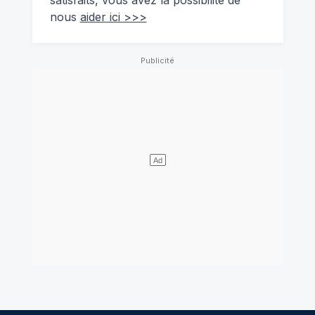
satisfaits, vous avez la possibilité de
nous
aider ici >>>