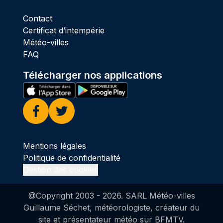
Contact
Certificat d’intempérie
Météo-villes
FAQ
Télécharger nos applications
Facebook
Twitter
Mentions légales
Politique de confidentialité
Gestion des cookies
@Copyright 2003 -
2026
. SARL Météo-villes
Guillaume Séchet, météorologiste, créateur du
site et présentateur météo sur BFMTV.