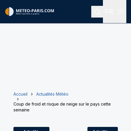
FR
Rechercher
Menu
Menu des
Accueil
Actualités Météo
Coup de froid et risque de neige sur le pays cette
semaine