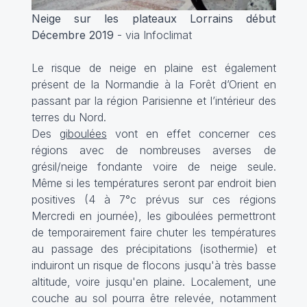
Neige sur les plateaux Lorrains début
Décembre 2019
- via Infoclimat
Le risque de neige en plaine est également
présent de la Normandie à la Forêt d’Orient en
passant par la région Parisienne et l’intérieur des
terres du Nord.
Des
giboulées
vont en effet concerner ces
régions avec de nombreuses averses de
grésil/neige fondante voire de neige seule.
Même si les températures seront par endroit bien
positives (4 à 7°c prévus sur ces régions
Mercredi en journée), les giboulées permettront
de temporairement faire chuter les températures
au passage des précipitations (isothermie) et
induiront un risque de flocons jusqu'à très basse
altitude, voire jusqu'en plaine. Localement, une
couche au sol pourra être relevée, notamment