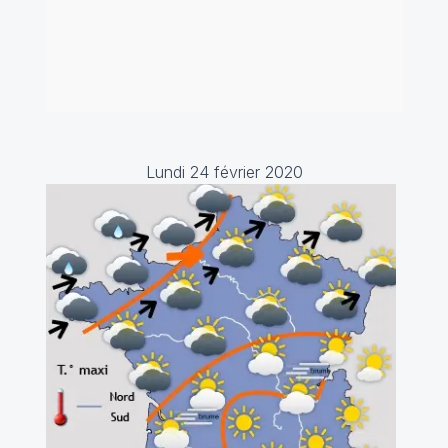
Lundi 24 février 2020