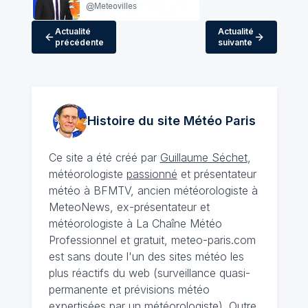
Actualité
Actualité
précédente
suivante
Histoire du site Météo
Paris
Ce site a été créé par
Guillaume Séchet
,
météorologiste
passionné
et présentateur
météo à BFMTV, ancien météorologiste à
MeteoNews, ex-présentateur et
météorologiste à La Chaîne Météo
Professionnel et gratuit, meteo-paris.com
est sans doute l'un des sites météo les
plus réactifs du web (surveillance quasi-
permanente et prévisions météo
expertisées par un météorologiste). Outre