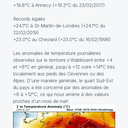
+19.8°C à Annecy (+19.3°C du 23/02/2017)
Records égalés
+24.1°C à St-Martin-de-Londres (+24.1°C du
22/02/2019)
+23.0°C au Cheylard (+23.0°C du 16/02/1998)
Les anomalies de température journalières
observées sur le territoire s'établissent entre +4
et +8°C en général, jusqu'à +12 voire +14°C très
localement aux pieds des Cévennes ou des
Alpes. D'une manière générale, le quart Sud-Est
du pays a été concerné par des anomalies de
+8 à +12°C, ce qui nous amène à des valeurs
proches d'un mois de mai!