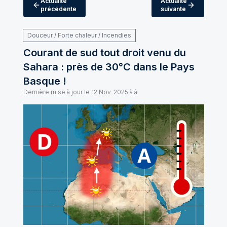
Actualité
Actualité
précédente
suivante
Douceur / Forte chaleur / Incendies
Courant de sud tout droit venu du
Sahara : près de 30°C dans le Pays
Basque !
Dernière mise à jour le
12 Nov. 2025 à à