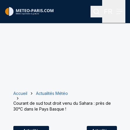
FR
Rechercher
Menu
Menu des
Accueil
Actualités Météo
Courant de sud tout droit venu du Sahara : près de
30°C dans le Pays Basque !