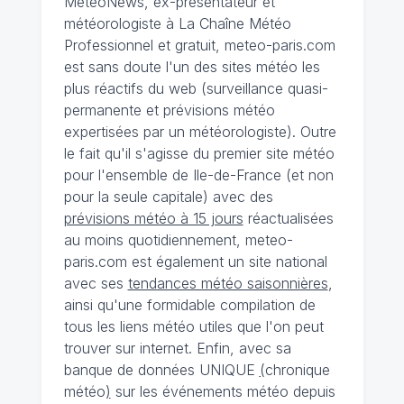
MeteoNews, ex-présentateur et
météorologiste à La Chaîne Météo
Professionnel et gratuit, meteo-paris.com
est sans doute l'un des sites météo les
plus réactifs du web (surveillance quasi-
permanente et prévisions météo
expertisées par un météorologiste). Outre
le fait qu'il s'agisse du premier site météo
pour l'ensemble de Ile-de-France (et non
pour la seule capitale) avec des
prévisions météo à 15 jours
réactualisées
au moins quotidiennement, meteo-
paris.com est également un site national
avec ses
tendances météo saisonnières
,
ainsi qu'une formidable compilation de
tous les liens météo utiles que l'on peut
trouver sur internet. Enfin, avec sa
banque de données UNIQUE
(
chronique
météo
)
sur les événements météo depuis