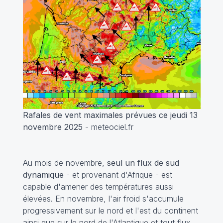
Rafales de vent maximales prévues ce jeudi 13
novembre 2025
- meteociel.fr
Au mois de novembre,
seul un flux de sud
dynamique
- et provenant d'Afrique - est
capable d'amener des températures aussi
élevées. En novembre, l'air froid s'accumule
progressivement sur le nord et l'est du continent
ainsi que sur le nord de l'Atlantique et tout flux