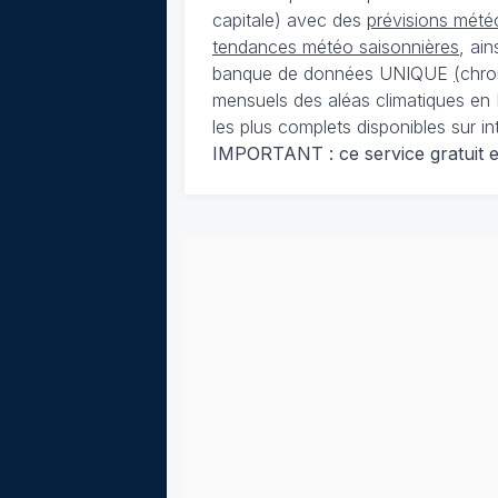
capitale) avec des
prévisions météo
tendances météo saisonnières
, ai
banque de données UNIQUE
(
chro
mensuels des aléas climatiques en 
les plus complets disponibles sur in
IMPORTANT : ce service gratuit est