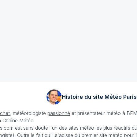
Histoire du site Météo
Paris
échet
, météorologiste
passionné
et présentateur météo à BFM
La Chaîne Météo
is.com est sans doute l'un des sites météo les plus réactifs 
iste). Outre le fait qu'il s'agisse du premier site météo pour