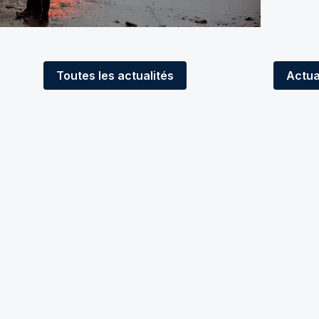
Toutes
les actualités
Actua