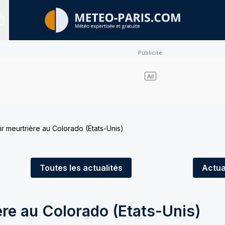
Sites expertisés
ir meurtrière au Colorado (Etats-Unis)
Toutes
les actualités
Actua
ère au Colorado (Etats-Unis)