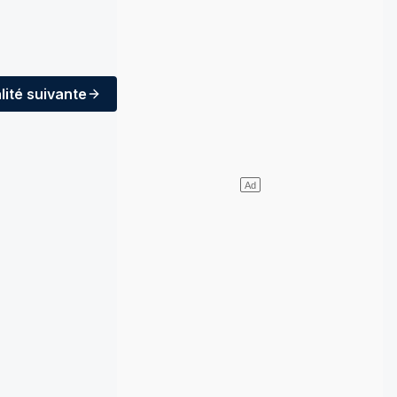
lité
suivante