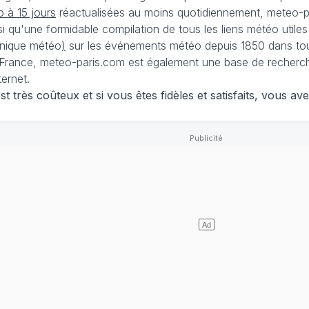
 à 15 jours
réactualisées au moins quotidiennement, meteo-pa
nsi qu'une formidable compilation de tous les liens météo utiles
nique météo
)
sur les événements météo depuis 1850 dans tou
France, meteo-paris.com est également une base de recherches
ternet.
 très coûteux et si vous êtes fidèles et satisfaits, vous ave