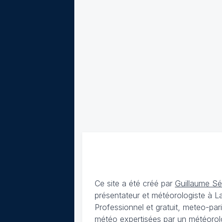
Ce site a été créé par
Guillaume S
présentateur et météorologiste à 
Professionnel et gratuit, meteo-par
météo expertisées par un météorolog