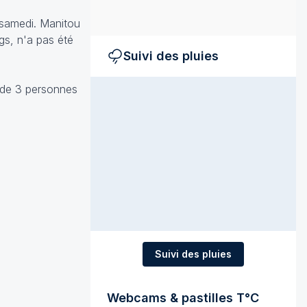
 samedi. Manitou
gs, n'a pas été
Suivi des pluies
n de 3 personnes
Suivi des pluies
Webcams & pastilles T°C