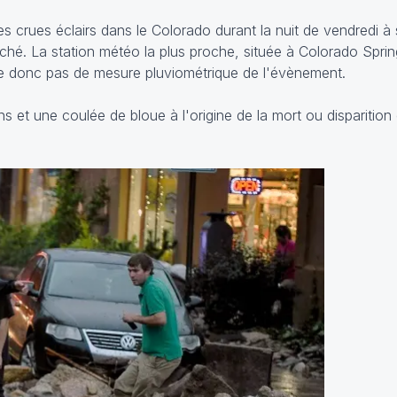
s crues éclairs dans le Colorado durant la nuit de vendredi à
ouché. La station météo la plus proche, située à Colorado Sprin
e donc pas de mesure pluviométrique de l'évènement.
s et une coulée de bloue à l'origine de la mort ou disparitio