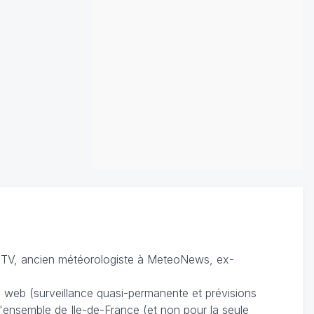
TV, ancien météorologiste à MeteoNews, ex-
du web (surveillance quasi-permanente et prévisions
 l'ensemble de Ile-de-France (et non pour la seule