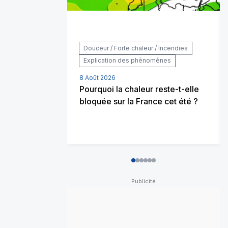
Douceur / Forte chaleur / Incendies
Explication des phénomènes
8 Août 2026
Pourquoi la chaleur reste-t-elle
bloquée sur la France cet été ?
0
1
2
3
4
5