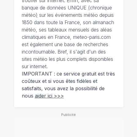
trouver sur internet. Enfin, avec sa
banque de données UNIQUE
(
chronique
météo
)
sur les événements météo depuis
1850 dans toute la France, son almanach
météo, ses tableaux mensuels des aléas
climatiques en France, meteo-paris.com
est également une base de recherches
incontournable. Bref, il s'agit d'un des
sites météo les plus complets disponibles
sur internet.
IMPORTANT : ce service gratuit est très
coûteux et si vous êtes fidèles et
satisfaits, vous avez la possibilité de
nous
aider ici >>>