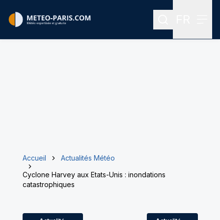
FR
Rechercher
Menu
Menu des
Accueil
Actualités Météo
Cyclone Harvey aux Etats-Unis : inondations
catastrophiques