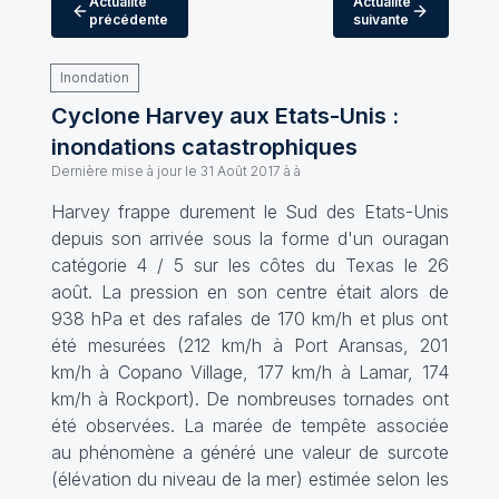
Actualité
Actualité
précédente
suivante
Inondation
Cyclone Harvey aux Etats-Unis :
inondations catastrophiques
Dernière mise à jour le
31 Août 2017 à à
Harvey frappe durement le Sud des Etats-Unis
depuis son arrivée sous la forme d'un ouragan
catégorie 4 / 5 sur les côtes du Texas le 26
août. La pression en son centre était alors de
938 hPa et des rafales de 170 km/h et plus ont
été mesurées (212 km/h à Port Aransas, 201
km/h à Copano Village, 177 km/h à Lamar, 174
km/h à Rockport). De nombreuses tornades ont
été observées. La marée de tempête associée
au phénomène a généré une valeur de surcote
(élévation du niveau de la mer) estimée selon les