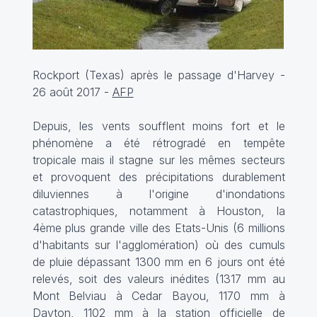
Rockport (Texas) après le passage d'Harvey -
26 août 2017 -
AFP
Depuis, les vents soufflent moins fort et le
phénomène a été rétrogradé en tempête
tropicale mais il stagne sur les mêmes secteurs
et provoquent des précipitations durablement
diluviennes à l'origine d'inondations
catastrophiques, notamment à Houston, la
4ème plus grande ville des Etats-Unis (6 millions
d'habitants sur l'agglomération) où des cumuls
de pluie dépassant 1300 mm en 6 jours ont été
relevés, soit des valeurs inédites (1317 mm au
Mont Belviau à Cedar Bayou, 1170 mm à
Dayton, 1102 mm à la station officielle de