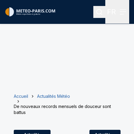
FR
Rechercher
Menu
Menu des
Accueil
Actualités Météo
De nouveaux records mensuels de douceur sont
battus