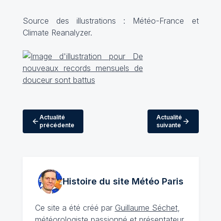
Source des illustrations : Météo-France et
Climate Reanalyzer.
Actualité
Actualité
précédente
suivante
Histoire du site Météo
Paris
Ce site a été créé par
Guillaume Séchet
,
météorologiste
passionné
et présentateur