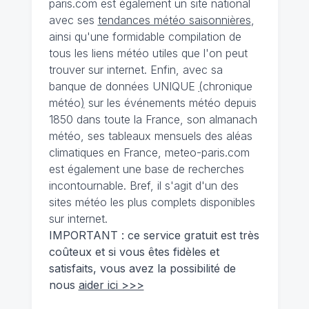
paris.com est également un site national
avec ses
tendances météo saisonnières
,
ainsi qu'une formidable compilation de
tous les liens météo utiles que l'on peut
trouver sur internet. Enfin, avec sa
banque de données UNIQUE
(
chronique
météo
)
sur les événements météo depuis
1850 dans toute la France, son almanach
météo, ses tableaux mensuels des aléas
climatiques en France, meteo-paris.com
est également une base de recherches
incontournable. Bref, il s'agit d'un des
sites météo les plus complets disponibles
sur internet.
IMPORTANT : ce service gratuit est très
coûteux et si vous êtes fidèles et
satisfaits, vous avez la possibilité de
nous
aider ici >>>