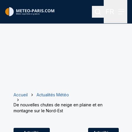
FR
Rechercher
Menu
Menu des
Accueil
Actualités Météo
De nouvelles chutes de neige en plaine et en
montagne sur le Nord-Est