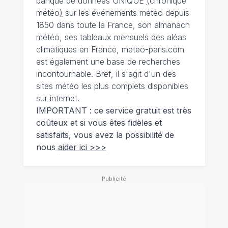
banque de données UNIQUE
(
chronique
météo
)
sur les événements météo depuis
1850 dans toute la France, son almanach
météo, ses tableaux mensuels des aléas
climatiques en France, meteo-paris.com
est également une base de recherches
incontournable. Bref, il s'agit d'un des
sites météo les plus complets disponibles
sur internet.
IMPORTANT : ce service gratuit est très
coûteux et si vous êtes fidèles et
satisfaits, vous avez la possibilité de
nous
aider ici >>>