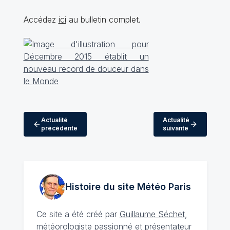
Accédez
ici
au bulletin complet.
Actualité
Actualité
précédente
suivante
Histoire du site Météo
Paris
Ce site a été créé par
Guillaume Séchet
,
météorologiste
passionné
et présentateur