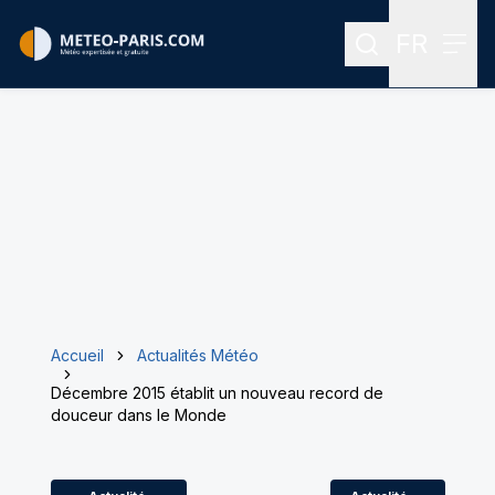
FR
Rechercher
Menu
Menu des
Accueil
Actualités Météo
Décembre 2015 établit un nouveau record de
douceur dans le Monde