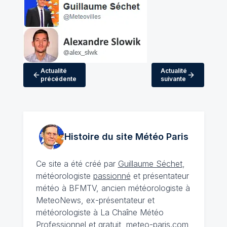
Actualité
Actualité
précédente
suivante
Histoire du site Météo
Paris
Ce site a été créé par
Guillaume Séchet
,
météorologiste
passionné
et présentateur
météo à BFMTV, ancien météorologiste à
MeteoNews, ex-présentateur et
météorologiste à La Chaîne Météo
Professionnel et gratuit, meteo-paris.com