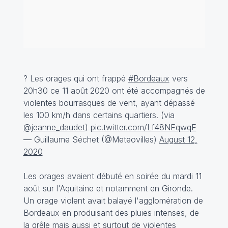
? Les orages qui ont frappé
#Bordeaux
vers
20h30 ce 11 août 2020 ont été accompagnés de
violentes bourrasques de vent, ayant dépassé
les 100 km/h dans certains quartiers. (via
@jeanne_daudet
)
pic.twitter.com/Lf48NEqwqE
— Guillaume Séchet (@Meteovilles)
August 12,
2020
Les orages avaient débuté en soirée du mardi 11
août sur l'Aquitaine et notamment en Gironde.
Un orage violent avait balayé l'agglomération de
Bordeaux en produisant des pluies intenses, de
la grêle mais aussi et surtout de violentes