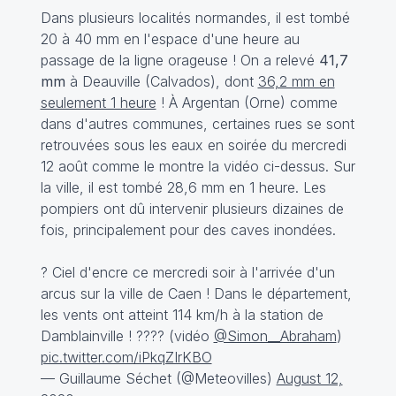
Dans plusieurs localités normandes, il est tombé
20 à 40 mm en l'espace d'une heure au
passage de la ligne orageuse ! On a relevé
41,7
mm
à Deauville (Calvados), dont
36,2 mm en
seulement 1 heure
! À Argentan (Orne) comme
dans d'autres communes, certaines rues se sont
retrouvées sous les eaux en soirée du mercredi
12 août comme le montre la vidéo ci-dessus. Sur
la ville, il est tombé 28,6 mm en 1 heure. Les
pompiers ont dû intervenir plusieurs dizaines de
fois, principalement pour des caves inondées.
? Ciel d'encre ce mercredi soir à l'arrivée d'un
arcus sur la ville de Caen ! Dans le département,
les vents ont atteint 114 km/h à la station de
Damblainville ! ???? (vidéo
@Simon__Abraham
)
pic.twitter.com/iPkqZIrKBO
— Guillaume Séchet (@Meteovilles)
August 12,