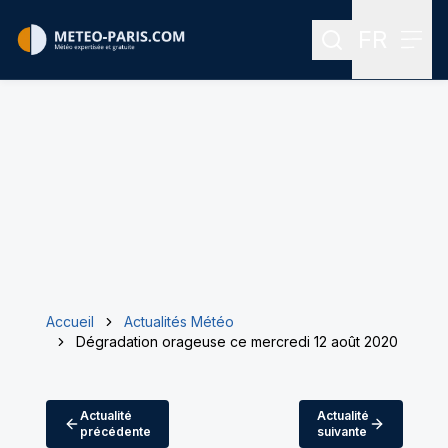
FR
Rechercher
Menu
Menu des
Accueil
Actualités Météo
Dégradation orageuse ce mercredi 12 août 2020
Actualité
Actualité
précédente
suivante