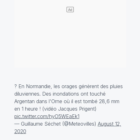
? En Normandie, les orages génèrent des pluies
diluviennes. Des inondations ont touché
Argentan dans l'Orne où il est tombé 28,6 mm
en 1 heure ! (vidéo Jacques Prigent)
pic.twitter.com/hyO5WEaEk1
— Guillaume Séchet (@Meteovilles)
August 12,
2020