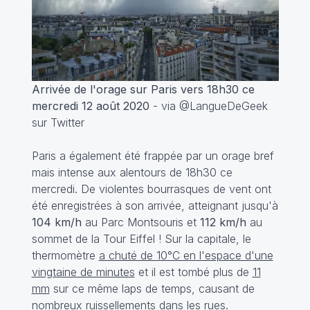
Arrivée de l'orage sur Paris vers 18h30 ce
mercredi 12 août 2020
- via @LangueDeGeek
sur Twitter
Paris a également été frappée par un orage bref
mais intense aux alentours de 18h30 ce
mercredi. De violentes bourrasques de vent ont
été enregistrées à son arrivée, atteignant jusqu'à
104 km/h
au Parc Montsouris et
112 km/h
au
sommet de la Tour Eiffel ! Sur la capitale, le
thermomètre
a chuté de 10°C en l'espace d'une
vingtaine de minutes
et il est tombé plus de
11
mm
sur ce même laps de temps, causant de
nombreux ruissellements dans les rues.