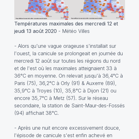
Températures maximales des mercredi 12 et
jeudi 13 août 2020
- Météo Villes
- Alors qu'une vague orageuse s'installait sur
l'ouest, la canicule se prolongeait en journée du
mercredi 12 août sur toutes les régions du nord
et de l'est où les maximales atteignaient 33 à
36°C en moyenne. On relevait jusqu'à 36,4°C à
Paris (75), 36,2°C à Orly (91) & Auxerre (89),
35,9°C à Troyes (10), 35,8°C à Dijon (21) ou
encore 35,7°C à Metz (57). Sur le réseau
secondaire, la station de Saint-Maur-des-Fossés
(94) affichait 38°C.
- Après une nuit encore excessivement douce,
l'épisode de canicule s'est enfin achevé en