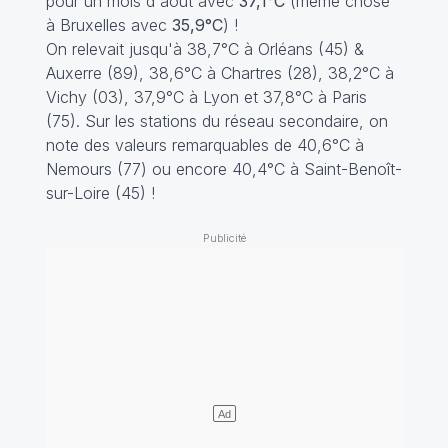
pour un mois d'août avec
37,1°C
(même chose
à Bruxelles avec
35,9°C
) !
On relevait jusqu'à 38,7°C à Orléans (45) &
Auxerre (89), 38,6°C à Chartres (28), 38,2°C à
Vichy (03), 37,9°C à Lyon et 37,8°C à Paris
(75). Sur les stations du réseau secondaire, on
note des valeurs remarquables de 40,6°C à
Nemours (77) ou encore 40,4°C à Saint-Benoît-
sur-Loire (45) !