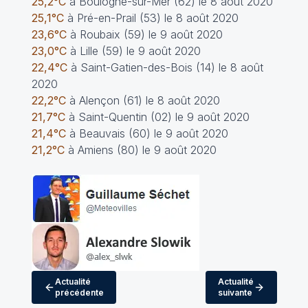
25,2°C
à Boulogne-sur-Mer (62) le 8 août 2020
25,1°C
à Pré-en-Prail (53) le 8 août 2020
23,6°C
à Roubaix (59) le 9 août 2020
23,0°C
à Lille (59) le 9 août 2020
22,4°C
à Saint-Gatien-des-Bois (14) le 8 août
2020
22,2°C
à Alençon (61) le 8 août 2020
21,7°C
à Saint-Quentin (02) le 9 août 2020
21,4°C
à Beauvais (60) le 9 août 2020
21,2°C
à Amiens (80) le 9 août 2020
Actualité
Actualité
précédente
suivante