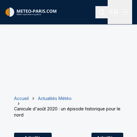
FR
Rechercher
Menu
Menu des
Accueil
Actualités Météo
Canicule d'août 2020 : un épisode historique pour le
nord