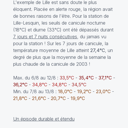
L'exemple de Lille est sans doute le plus
éloquent. Placée en alerte rouge, la région avait
de bonnes raisons de l'être. Pour la station de
Lille-Lesquin, les seuils de canicule nocturne
(18°C) et diurne (33°C) ont été dépassés durant
7 jours et 7 nuits consécutives
, du jamais vu
pour la station ! Sur les 7 jours de canicule, la
température moyenne de Lille atteint
27,4°C
, un
degré de plus que la moyenne de la semaine la
plus chaude de la canicule de 2003 !
Max. du 6/8 au 12/8 :
33,5°C
-
35,4°C
-
37,1°C
-
36,2°C
-
34,8°C
-
34,8°C
-
34,5°C
Min. du 7/8 au 13/8 :
18,0°C
-
19,2°C
-
23,0°C
-
21,8°C
-
21,6°C
-
20,7°C
-
19,9°C
Un épisode durable et étendu