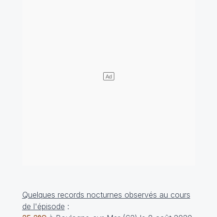
Quelques records nocturnes observés au cours
de l'épisode
: