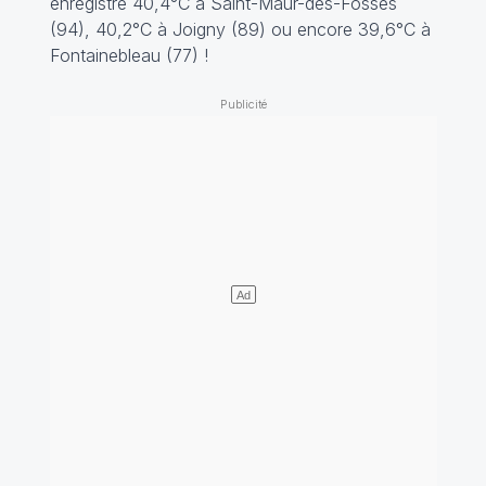
enregistré 40,4°C à Saint-Maur-des-Fossés
(94), 40,2°C à Joigny (89) ou encore 39,6°C à
Fontainebleau (77) !