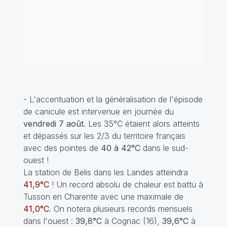
- L'accentuation et la généralisation de l'épisode
de canicule est intervenue en journée du
vendredi 7 août
. Les 35°C étaient alors atteints
et dépassés sur les 2/3 du territoire français
avec des pointes de
40 à 42°C
dans le sud-
ouest !
La station de Belis dans les Landes atteindra
41,9°C
! Un record absolu de chaleur est battu à
Tusson en Charente avec une maximale de
41,0°C
. On notera plusieurs records mensuels
dans l'ouest :
39,8°C
à Cognac (16),
39,6°C
à