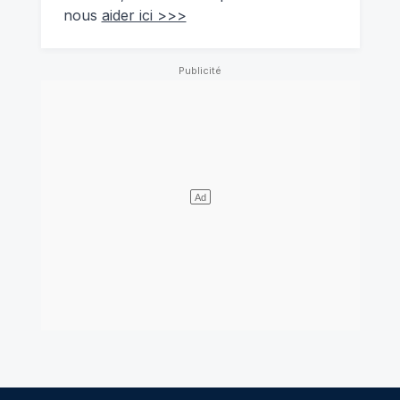
nous
aider ici >>>