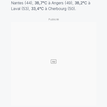
Nantes (44),
38,7°C
à Angers (49),
38,2°C
à
Laval (53),
33,4°C
à Cherbourg (50).