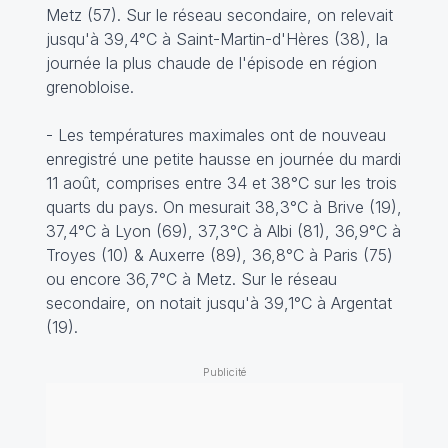
Metz (57). Sur le réseau secondaire, on relevait
jusqu'à 39,4°C à Saint-Martin-d'Hères (38), la
journée la plus chaude de l'épisode en région
grenobloise.
- Les températures maximales ont de nouveau
enregistré une petite hausse en journée du mardi
11 août, comprises entre 34 et 38°C sur les trois
quarts du pays. On mesurait 38,3°C à Brive (19),
37,4°C à Lyon (69), 37,3°C à Albi (81), 36,9°C à
Troyes (10) & Auxerre (89), 36,8°C à Paris (75)
ou encore 36,7°C à Metz. Sur le réseau
secondaire, on notait jusqu'à 39,1°C à Argentat
(19).