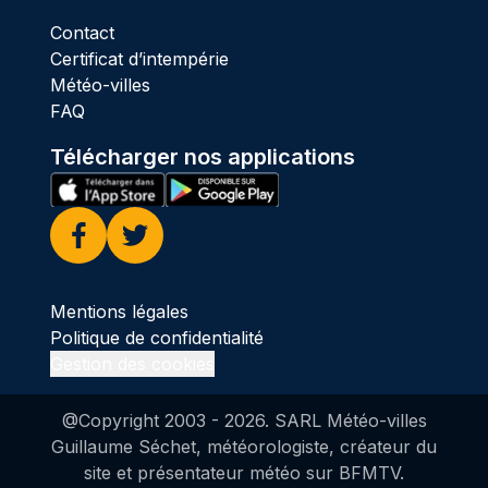
Contact
Certificat d’intempérie
Météo-villes
FAQ
Télécharger nos applications
Facebook
Twitter
Mentions légales
Politique de confidentialité
Gestion des cookies
@Copyright 2003 -
2026
. SARL Météo-villes
Guillaume Séchet, météorologiste, créateur du
site et présentateur météo sur BFMTV.