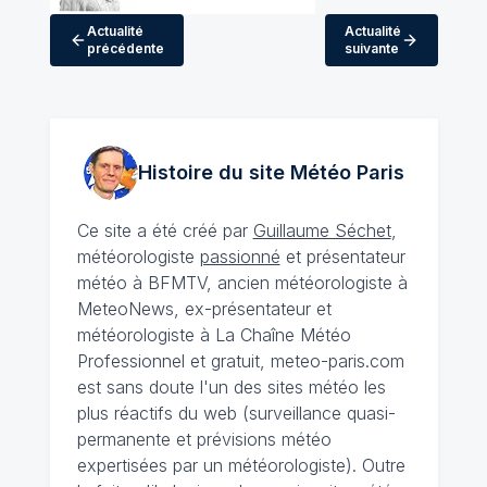
Actualité
Actualité
précédente
suivante
Histoire du site Météo
Paris
Ce site a été créé par
Guillaume Séchet
,
météorologiste
passionné
et présentateur
météo à BFMTV, ancien météorologiste à
MeteoNews, ex-présentateur et
météorologiste à La Chaîne Météo
Professionnel et gratuit, meteo-paris.com
est sans doute l'un des sites météo les
plus réactifs du web (surveillance quasi-
permanente et prévisions météo
expertisées par un météorologiste). Outre