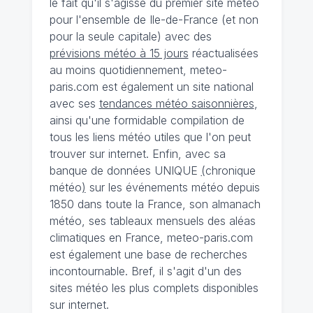
le fait qu'il s'agisse du premier site météo
pour l'ensemble de Ile-de-France (et non
pour la seule capitale) avec des
prévisions météo à 15 jours
réactualisées
au moins quotidiennement, meteo-
paris.com est également un site national
avec ses
tendances météo saisonnières
,
ainsi qu'une formidable compilation de
tous les liens météo utiles que l'on peut
trouver sur internet. Enfin, avec sa
banque de données UNIQUE
(
chronique
météo
)
sur les événements météo depuis
1850 dans toute la France, son almanach
météo, ses tableaux mensuels des aléas
climatiques en France, meteo-paris.com
est également une base de recherches
incontournable. Bref, il s'agit d'un des
sites météo les plus complets disponibles
sur internet.