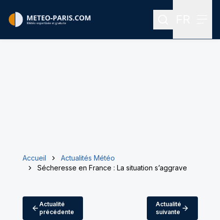
FR
Rechercher
Menu
Menu des
Accueil
Actualités Météo
Sécheresse en France : La situation s’aggrave
Actualité
Actualité
précédente
suivante