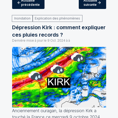
Actualité
Actualité
précédente
suivante
Inondation
Explication des phénomènes
Dépression Kirk : comment expliquer
ces pluies records ?
Dernière mise à jour le
9 Oct. 2024 à à
Anciennement ouragan, la dépression Kirk a
touché la France ce mercredi 9 octobre 2024.