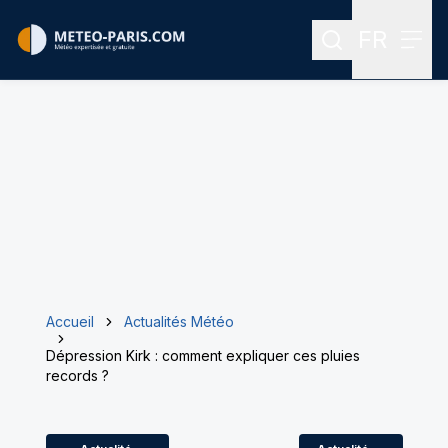
FR
Rechercher
Menu
Menu des
Accueil
Actualités Météo
Dépression Kirk : comment expliquer ces pluies
records ?