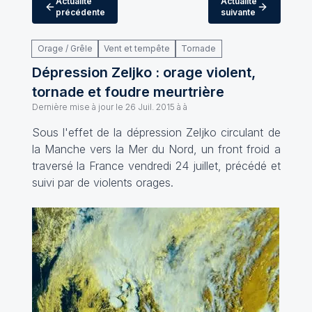
Actualité
Actualité
précédente
suivante
Orage / Grêle
Vent et tempête
Tornade
Dépression Zeljko : orage violent,
tornade et foudre meurtrière
Dernière mise à jour le
26 Juil. 2015 à à
Sous l'effet de la dépression Zeljko circulant de
la Manche vers la Mer du Nord, un front froid a
traversé la France vendredi 24 juillet, précédé et
suivi par de violents orages.