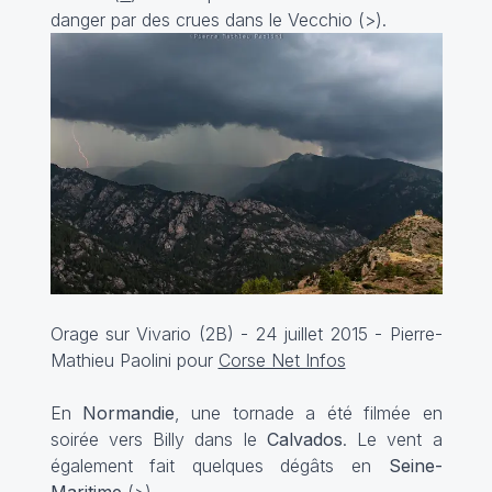
danger par des crues dans le Vecchio (
>
).
Orage sur Vivario (2B) - 24 juillet 2015 - Pierre-
Mathieu Paolini pour
Corse Net Infos
En
Normandie
, une tornade a été filmée en
soirée vers Billy dans le
Calvados
. Le vent a
également fait quelques dégâts en
Seine-
Maritime
(
>
).