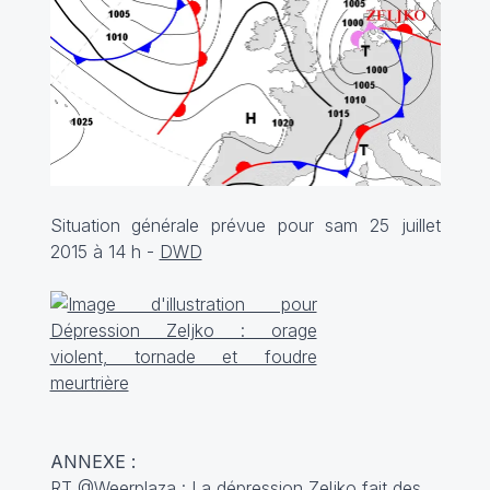
Situation générale prévue pour sam 25 juillet
2015 à 14 h -
DWD
ANNEXE :
RT
@Weerplaza
: La dépression Zeljko fait des