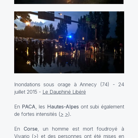
Inondations sous orage à Annecy (74) - 24
juillet 2015 -
Le Dauphiné Libéré
En
PACA
, les
Hautes-Alpes
ont subi également
de fortes intensités (
>
>
).
En
Corse
, un homme est mort foudroyé à
Vivario (
>
) et des personnes ont été mises en