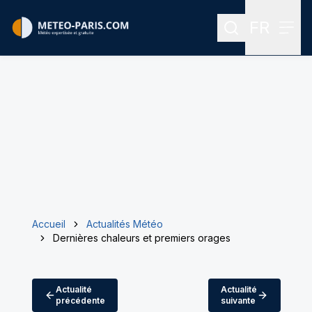
FR
Rechercher
Menu
Menu des
Accueil
Actualités Météo
Dernières chaleurs et premiers orages
Actualité
Actualité
précédente
suivante