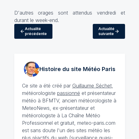
D'autres orages sont attendus vendredi et
durant le week-end.
Actualité
Actualité
précédente
suivante
Histoire du site Météo
Paris
Ce site a été créé par
Guillaume Séchet
,
météorologiste
passionné
et présentateur
météo à BFMTV, ancien météorologiste à
MeteoNews, ex-présentateur et
météorologiste à La Chaîne Météo
Professionnel et gratuit, meteo-paris.com
est sans doute l'un des sites météo les
plus réactifs du web (surveillance quasi-