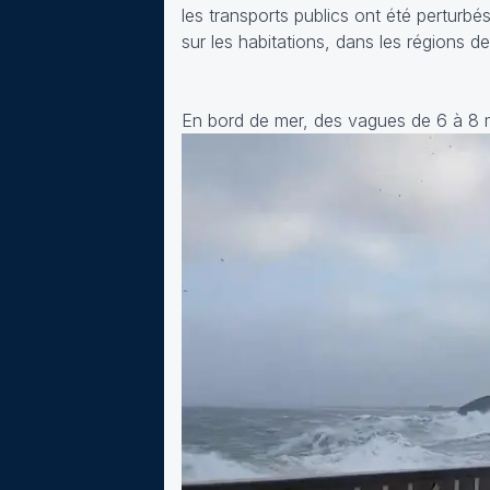
les transports publics ont été pertur
sur les habitations, dans les régions de
En bord de mer, des vagues de 6 à 8 