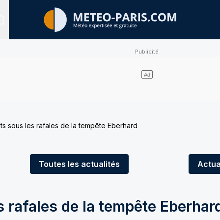
Sites expertisés
s sous les rafales de la tempête Eberhard
Toutes
les actualités
Actua
 rafales de la tempête Eberhar