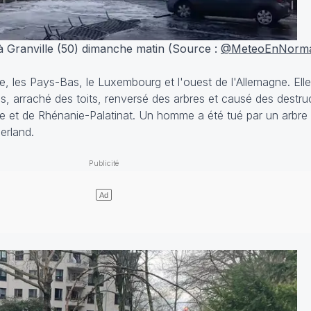
 Granville (50) dimanche matin (Source :
@MeteoEnNorma
e, les Pays-Bas, le Luxembourg et l'ouest de l'Allemagne. El
lles, arraché des toits, renversé des arbres et causé des destru
 et de Rhénanie-Palatinat. Un homme a été tué par un arbre 
erland.