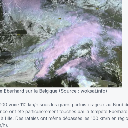
e Eberhard sur la Belgique (Source :
woksat.info)
00 voire 110 km/h sous les grains parfois orageux au Nord d
nce ont été particulièrement touchés par la tempête Eberhar
 à Lille. Des rafales ont même dépassés les 100 km/h en régio
m/h).