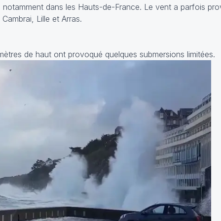
bés notamment dans les Hauts-de-France. Le vent a parfois p
 Cambrai, Lille et Arras.
mètres de haut ont provoqué quelques submersions limitées.