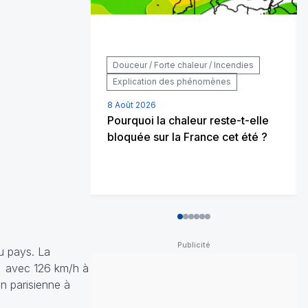
Douceur / Forte chaleur / Incendies
Explication des phénomènes
8 Août 2026
Pourquoi la chaleur reste-t-elle
bloquée sur la France cet été ?
0
1
2
3
4
5
u pays. La
d avec 126 km/h à
n parisienne à