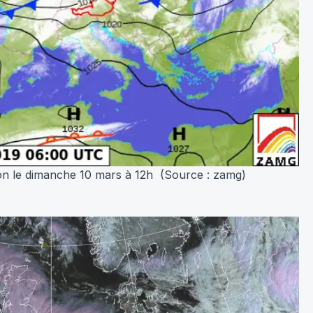
ion le dimanche 10 mars à 12h (Source :
zamg)