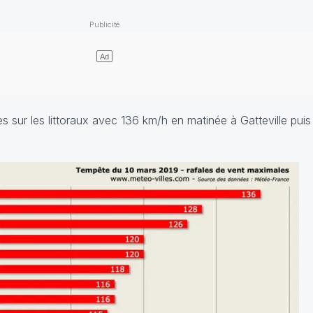
es sur les littoraux avec 136 km/h en matinée à Gatteville pui