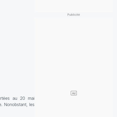
portées au 20 mai
. Nonobstant, les