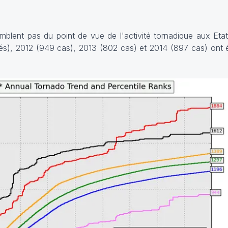
mblent pas du point de vue de l'activité tornadique aux Eta
és), 2012 (949 cas), 2013 (802 cas) et 2014 (897 cas) ont 