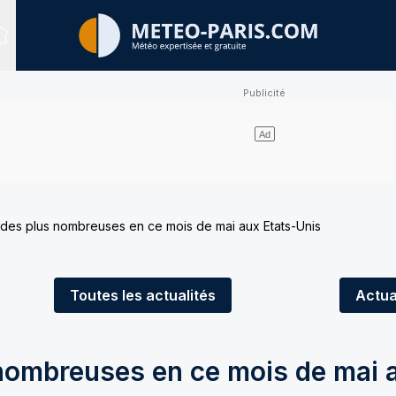
Sites expertisés
des plus nombreuses en ce mois de mai aux Etats-Unis
Toutes
les actualités
Actua
nombreuses en ce mois de mai 