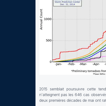
2015 semblait poursuivre cette ten
n'atteignent pas les 646 cas observ
deux premières décades de mai ont rat