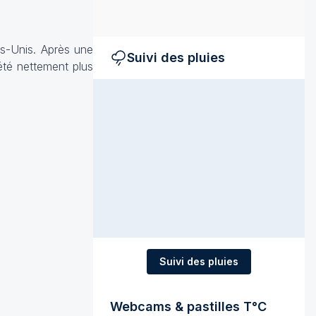
ts-Unis. Après une
Suivi des pluies
été nettement plus
Suivi des pluies
Webcams & pastilles T°C