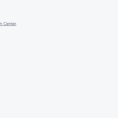
n Center
.