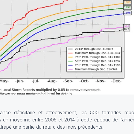
dance déficitaire et effectivement, les 500 tornades re
és en moyenne entre 2005 et 2014 à cette époque de l'année
trapé une partie du retard des mois précédents.