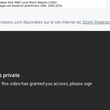
évisions sont disponibles sur le site internet du
Storm Predictio