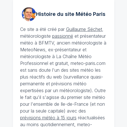
Histoire du site Météo
Paris
Ce site a été créé par
Guillaume Séchet
,
météorologiste
passionné
et présentateur
météo à BFMTV, ancien météorologiste à
MeteoNews, ex-présentateur et
météorologiste à La Chaîne Météo
Professionnel et gratuit, meteo-paris.com
est sans doute l'un des sites météo les
plus réactifs du web (surveillance quasi-
permanente et prévisions météo
expertisées par un météorologiste). Outre
le fait qu'il s'agisse du premier site météo
pour l'ensemble de Ile-de-France (et non
pour la seule capitale) avec des
prévisions météo à 15 jours
réactualisées
au moins quotidiennement, meteo-