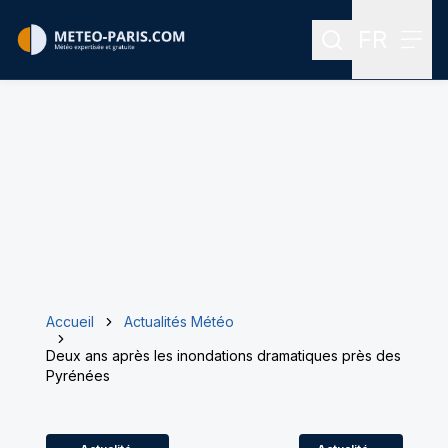
FR
Rechercher
Menu
Menu des
Accueil
Actualités Météo
Deux ans après les inondations dramatiques près des
Pyrénées