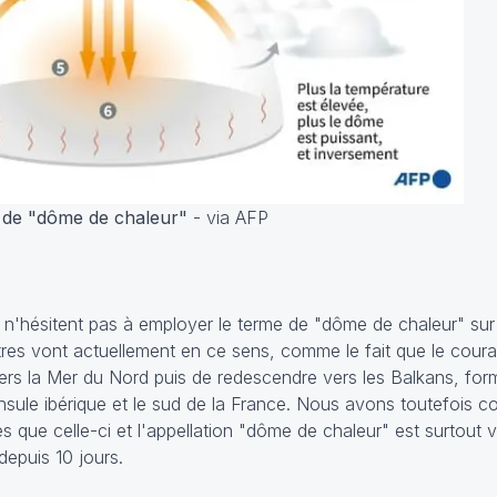
 de "dôme de chaleur"
- via AFP
 n'hésitent pas à employer le terme de "dôme de chaleur" sur
tres vont actuellement en ce sens, comme le fait que le coura
rs la Mer du Nord puis de redescendre vers les Balkans, for
ninsule ibérique et le sud de la France. Nous avons toutefois 
s que celle-ci et l'appellation "dôme de chaleur" est surtout vr
 depuis 10 jours.