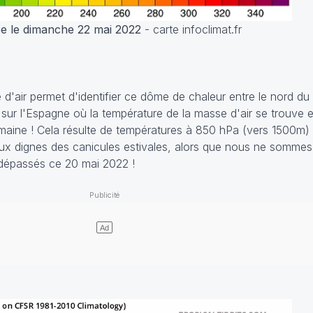
ope le dimanche 22 mai 2022
- carte infoclimat.fr
d'air permet d'identifier ce dôme de chaleur entre le nord du
sur l'Espagne où la température de la masse d'air se trouve
maine ! Cela résulte de températures à 850 hPa (vers 1500m)
ux dignes des canicules estivales, alors que nous ne sommes
dépassés ce 20 mai 2022 !