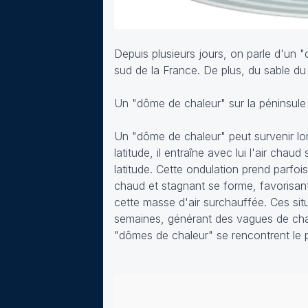
Depuis plusieurs jours, on parle d'un "
sud de la France. De plus, du sable du
Un "dôme de chaleur" sur la péninsule 
Un "dôme de chaleur" peut survenir lor
latitude, il entraîne avec lui l'air cha
latitude. Cette ondulation prend parfoi
chaud et stagnant se forme, favorisant
cette masse d'air surchauffée. Ces sit
semaines, générant des vagues de chal
"dômes de chaleur" se rencontrent le 