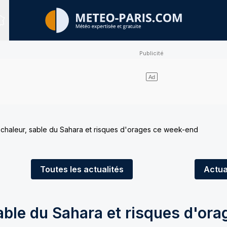
Sites expertisés
haleur, sable du Sahara et risques d'orages ce week-end
Toutes
les actualités
Actua
ble du Sahara et risques d'ora