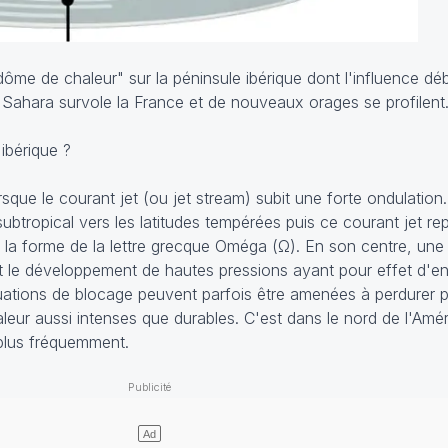
dôme de chaleur" sur la péninsule ibérique dont l'influence déb
 Sahara survole la France et de nouveaux orages se profilent.
ibérique ?
sque le courant jet (ou jet stream) subit une forte ondulation
ud subtropical vers les latitudes tempérées puis ce courant jet r
s la forme de la lettre grecque Oméga (Ω). En son centre, une 
 le développement de hautes pressions ayant pour effet d'ent
uations de blocage peuvent parfois être amenées à perdurer p
eur aussi intenses que durables. C'est dans le nord de l'Amé
plus fréquemment.