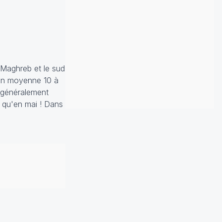
 Maghreb et le sud
 en moyenne 10 à
 généralement
 qu'en mai ! Dans