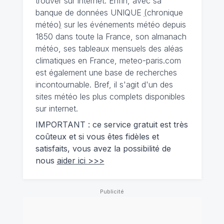
trouver sur internet. Enfin, avec sa
banque de données UNIQUE
(
chronique
météo
)
sur les événements météo depuis
1850 dans toute la France, son almanach
météo, ses tableaux mensuels des aléas
climatiques en France, meteo-paris.com
est également une base de recherches
incontournable. Bref, il s'agit d'un des
sites météo les plus complets disponibles
sur internet.
IMPORTANT : ce service gratuit est très
coûteux et si vous êtes fidèles et
satisfaits, vous avez la possibilité de
nous
aider ici >>>