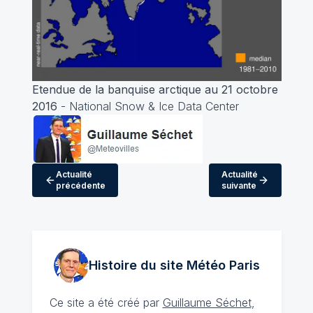
Etendue de la banquise arctique au 21 octobre
2016
- National Snow & Ice Data Center
Actualité
Actualité
précédente
suivante
Histoire du site Météo
Paris
Ce site a été créé par
Guillaume Séchet
,