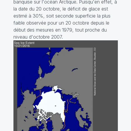
banquise sur l'océan Arctique. Puisqu'en effet, à
la date du 20 octobre, le déficit de glace est
estimé à 30%, soit seconde superficie la plus
faible observée pour un 20 octobre depuis le
début des mesures en 1979, tout proche du
niveau d'octobre 2007.