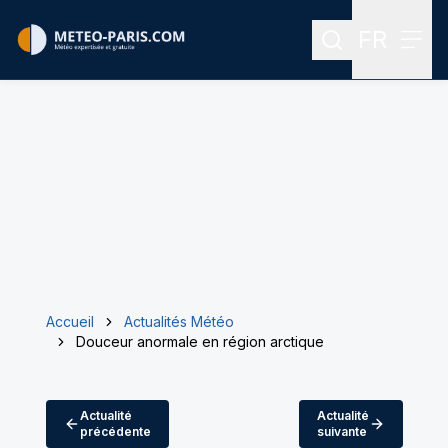
FR
Rechercher
Menu
Menu des
Accueil
Actualités Météo
Douceur anormale en région arctique
Actualité
Actualité
précédente
suivante