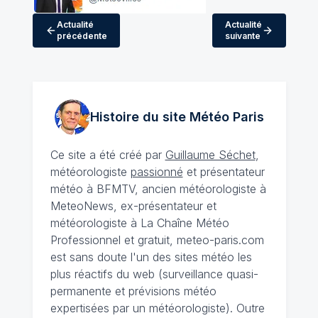
Actualité
Actualité
précédente
suivante
Histoire du site Météo
Paris
Ce site a été créé par
Guillaume Séchet
,
météorologiste
passionné
et présentateur
météo à BFMTV, ancien météorologiste à
MeteoNews, ex-présentateur et
météorologiste à La Chaîne Météo
Professionnel et gratuit, meteo-paris.com
est sans doute l'un des sites météo les
plus réactifs du web (surveillance quasi-
permanente et prévisions météo
expertisées par un météorologiste). Outre