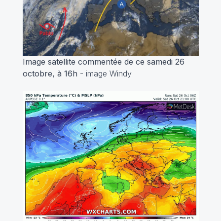
Image satellite commentée de ce samedi 26
octobre, à 16h
- image Windy