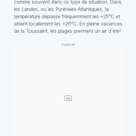
comme souvent dans ce type de situation. Dans
les Landes, ou les Pyrénées-Atlantiques, la
température dépasse fréquemment les +25°C et
atteint localement les +26°C. En pleine vacances
de la Toussaint, les plages prennent un air d'été!