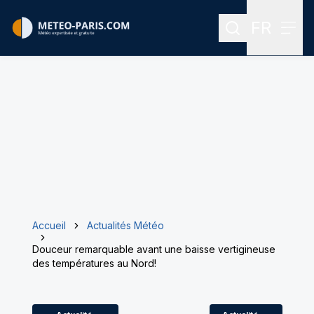
FR
Rechercher
Menu
Menu des
Accueil
Actualités Météo
Douceur remarquable avant une baisse vertigineuse
des températures au Nord!