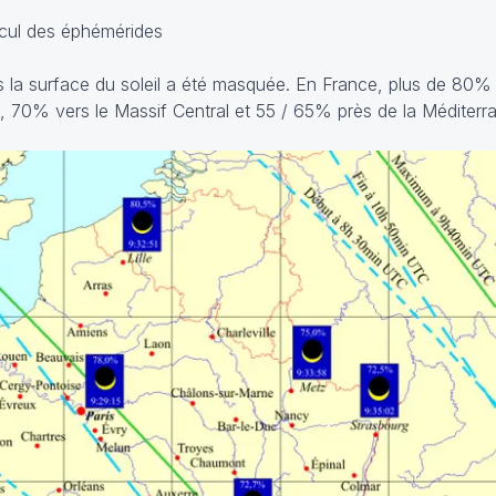
lcul des éphémérides
s la surface du soleil a été masquée. En France, plus de 80%
 70% vers le Massif Central et 55 / 65% près de la Méditerr