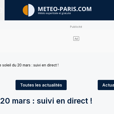
Sites expertisés
 soleil du 20 mars : suivi en direct !
Toutes
les actualités
Actua
 20 mars : suivi en direct !