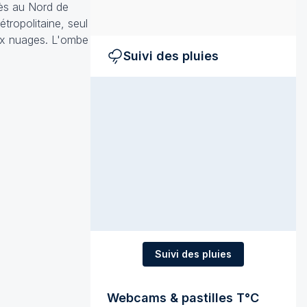
très au Nord de
tropolitaine, seul
eux nuages. L'ombe
Suivi des pluies
Suivi des pluies
Webcams & pastilles T°C