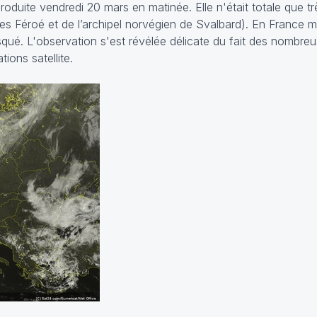
 produite vendredi 20 mars en matinée. Elle n'était totale que 
es Féroé et de l’archipel norvégien de Svalbard). En France mé
qué. L'observation s'est révélée délicate du fait des nombr
ations satellite.