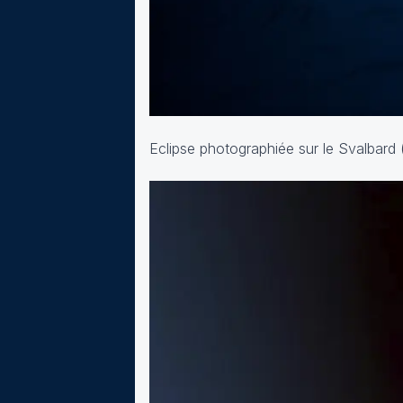
Eclipse photographiée sur le Svalbard 