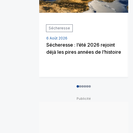
Sécheresse
6 Août 2026
Sécheresse : l’été 2026 rejoint
déjà les pires années de l’histoire
0
1
2
3
4
5