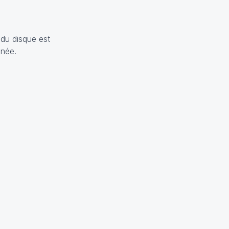
 du disque est
anée.