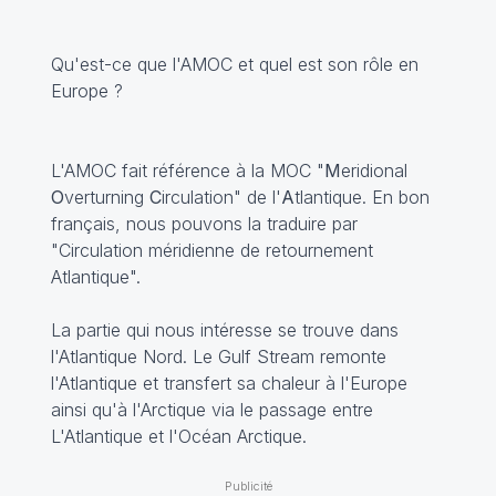
Qu'est-ce que l'AMOC et quel est son rôle en
Europe ?
L'AMOC fait référence à la MOC "
M
eridional
O
verturning
C
irculation" de l'
A
tlantique. En bon
français, nous pouvons la traduire par
"Circulation méridienne de retournement
Atlantique".
La partie qui nous intéresse se trouve dans
l'Atlantique Nord. Le Gulf Stream remonte
l'Atlantique et transfert sa chaleur à l'Europe
ainsi qu'à l'Arctique via le passage entre
L'Atlantique et l'Océan Arctique.