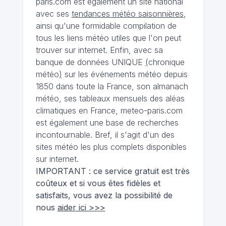
paris.com est également un site national
avec ses
tendances météo saisonnières
,
ainsi qu'une formidable compilation de
tous les liens météo utiles que l'on peut
trouver sur internet. Enfin, avec sa
banque de données UNIQUE
(
chronique
météo
)
sur les événements météo depuis
1850 dans toute la France, son almanach
météo, ses tableaux mensuels des aléas
climatiques en France, meteo-paris.com
est également une base de recherches
incontournable. Bref, il s'agit d'un des
sites météo les plus complets disponibles
sur internet.
IMPORTANT : ce service gratuit est très
coûteux et si vous êtes fidèles et
satisfaits, vous avez la possibilité de
nous
aider ici >>>