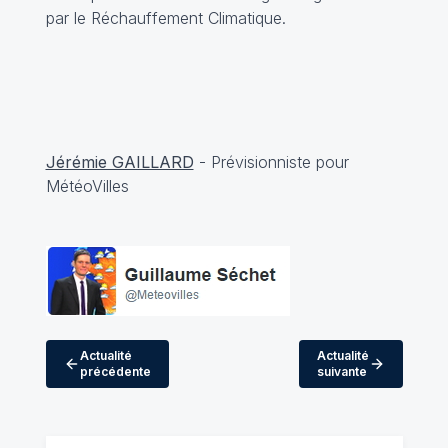
par le Réchauffement Climatique.
Jérémie GAILLARD
- Prévisionniste pour
MétéoVilles
Actualité
Actualité
précédente
suivante