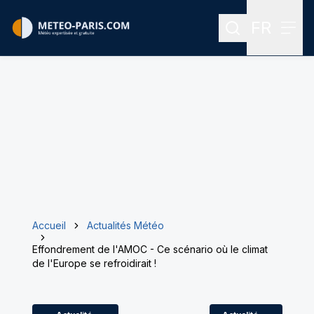
FR
Rechercher
Menu
Menu des
Accueil
Actualités Météo
Effondrement de l'AMOC - Ce scénario où le climat
de l'Europe se refroidirait !