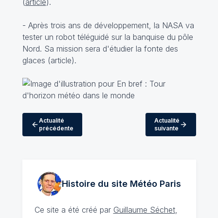
(
article
).
- Après trois ans de développement, la NASA va
tester un robot téléguidé sur la banquise du pôle
Nord. Sa mission sera d'étudier la fonte des
glaces (
article
).
Actualité
Actualité
précédente
suivante
Histoire du site Météo
Paris
Ce site a été créé par
Guillaume Séchet
,