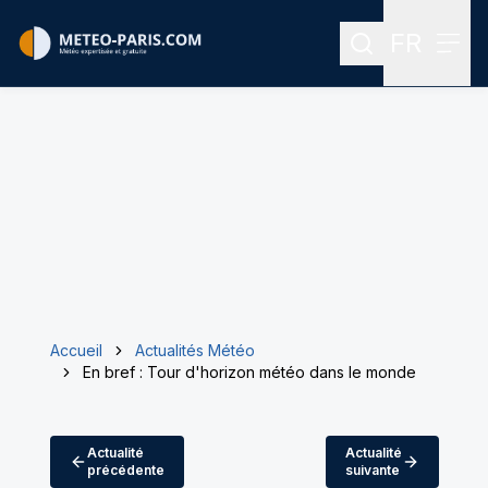
FR
Rechercher
Menu
Menu des
Accueil
Actualités Météo
En bref : Tour d'horizon météo dans le monde
Actualité
Actualité
précédente
suivante