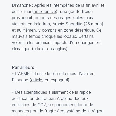
Dimanche : Après les intempéries de la fin avril et
du 1er mai (
notre article
), une goutte froide
provoquait toujours des orages isolés mais
violents en Irak, Iran, Arabie Saoudite (25 morts)
et au Yémen, y compris en zone désertique. Ce
mauvais temps choque les locaux. Certains
voient là les premiers impacts d'un changement
climatique (
article
, en anglais).
Par ailleurs :
- L'AEMET dresse le bilan du mois d'avril en
Espagne (
article
, en espagnol).
- Des scientifiques s'alarment de la rapide
acidification de l'océan Arctique due aux
émissions de CO2, un phénomène lourd de
menaces pour le fragile écosystème de la région