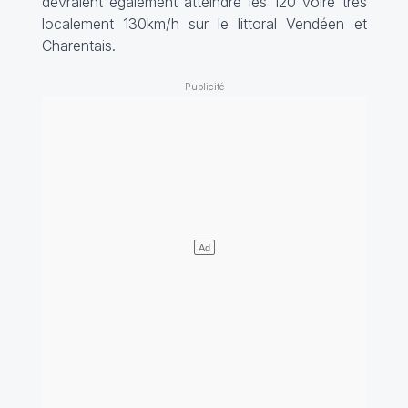
devraient également atteindre les 120 voire très
localement 130km/h sur le littoral Vendéen et
Charentais.