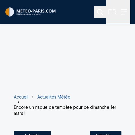
FR
Rechercher
Menu
Menu des
Accueil
Actualités Météo
Encore un risque de tempête pour ce dimanche 1er
mars !