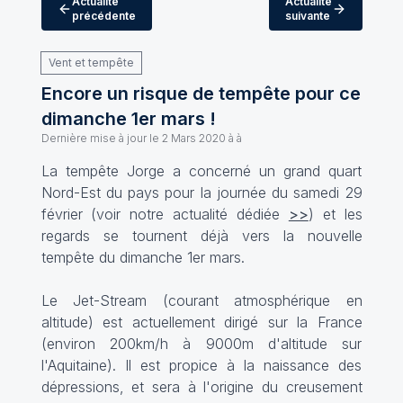
Actualité
Actualité
précédente
suivante
Vent et tempête
Encore un risque de tempête pour ce
dimanche 1er mars !
Dernière mise à jour le
2 Mars 2020 à à
La tempête Jorge a concerné un grand quart
Nord-Est du pays pour la journée du samedi 29
février (voir notre actualité dédiée
>>
) et les
regards se tournent déjà vers la nouvelle
tempête du dimanche 1er mars.
Le Jet-Stream (courant atmosphérique en
altitude) est actuellement dirigé sur la France
(environ 200km/h à 9000m d'altitude sur
l'Aquitaine). Il est propice à la naissance des
dépressions, et sera à l'origine du creusement