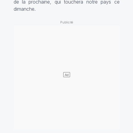
de la prochaine, qui touchera notre pays ce
dimanche.