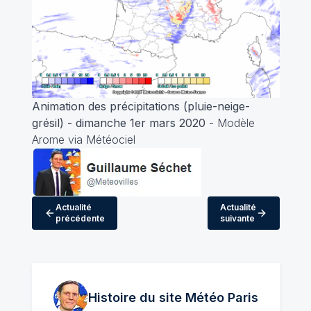
Animation des précipitations (pluie-neige-
grésil) - dimanche 1er mars 2020
- Modèle
Arome via Météociel
Actualité
Actualité
précédente
suivante
Histoire du site Météo
Paris