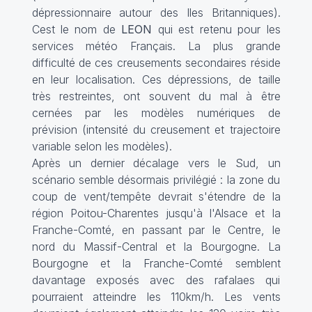
dépressionnaire autour des Iles Britanniques).
Cest le nom de
LEON
qui est retenu pour les
services météo Français. La plus grande
difficulté de ces creusements secondaires réside
en leur localisation. Ces dépressions, de taille
très restreintes, ont souvent du mal à être
cernées par les modèles numériques de
prévision (intensité du creusement et trajectoire
variable selon les modèles).
Après un dernier décalage vers le Sud, un
scénario semble désormais privilégié : la zone du
coup de vent/tempête devrait s'étendre de la
région Poitou-Charentes jusqu'à l'Alsace et la
Franche-Comté, en passant par le Centre, le
nord du Massif-Central et la Bourgogne. La
Bourgogne et la Franche-Comté semblent
davantage exposés avec des rafalaes qui
pourraient atteindre les 110km/h. Les vents