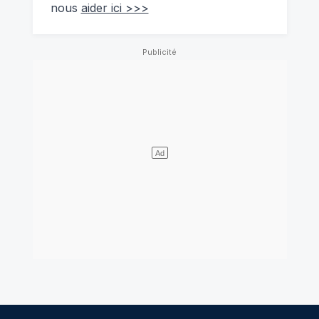
nous
aider ici >>>