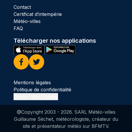
Contact
Certificat d’intempérie
Météo-villes
FAQ
Télécharger nos applications
Facebook
Twitter
Mentions légales
Politique de confidentialité
Gestion des cookies
@Copyright 2003 -
2026
. SARL Météo-villes
Guillaume Séchet, météorologiste, créateur du
site et présentateur météo sur BFMTV.