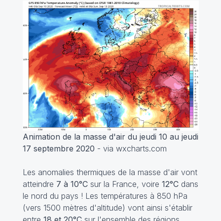
Animation de la masse d'air du jeudi 10 au jeudi
17 septembre 2020
- via wxcharts.com
Les anomalies thermiques de la masse d'air vont
atteindre
7 à 10°C
sur la France, voire
12°C
dans
le nord du pays ! Les températures à 850 hPa
(vers 1500 mètres d'altitude) vont ainsi s'établir
entre
18 et 20°C
sur l'ensemble des régions