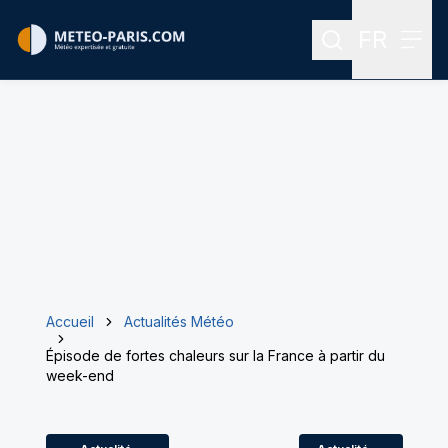
FR
Rechercher
Menu
Menu des
Accueil
Actualités Météo
Épisode de fortes chaleurs sur la France à partir du
week-end