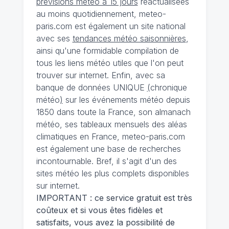
prévisions météo à 15 jours
réactualisées
au moins quotidiennement, meteo-
paris.com est également un site national
avec ses
tendances météo saisonnières
,
ainsi qu'une formidable compilation de
tous les liens météo utiles que l'on peut
trouver sur internet. Enfin, avec sa
banque de données UNIQUE
(
chronique
météo
)
sur les événements météo depuis
1850 dans toute la France, son almanach
météo, ses tableaux mensuels des aléas
climatiques en France, meteo-paris.com
est également une base de recherches
incontournable. Bref, il s'agit d'un des
sites météo les plus complets disponibles
sur internet.
IMPORTANT : ce service gratuit est très
coûteux et si vous êtes fidèles et
satisfaits, vous avez la possibilité de