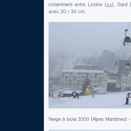
notamment entre Lozère (
>>
), Gard 
avec 20 / 30 cm.
Neige à Isola 2000 (Alpes Maritimes) 