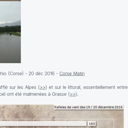
chio (Corse) - 20 déc 2016 -
Corse Matin
fflé sur les Alpes (
>>
) et sur le littoral, essentiellement entre
Noël ont été malmenées à Grasse (
>>
).