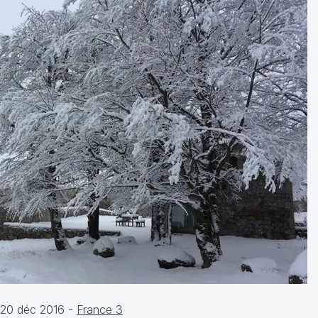
 20 déc 2016 -
France 3