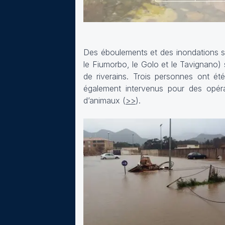
Des éboulements et des inondations se
le Fiumorbo, le Golo et le Tavignano) 
de riverains. Trois personnes ont é
également intervenus pour des opér
d’animaux (
>>
).