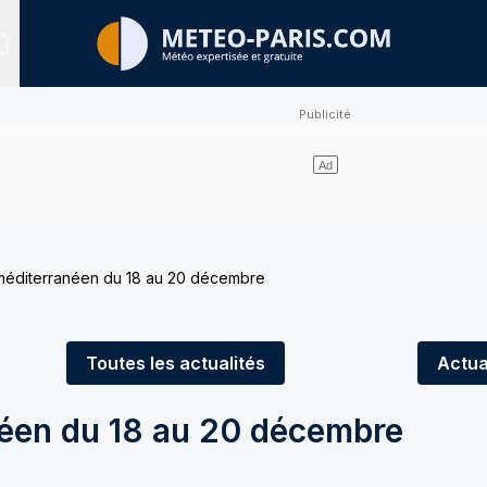
Sites expertisés
méditerranéen du 18 au 20 décembre
Toutes
les actualités
Actua
éen du 18 au 20 décembre