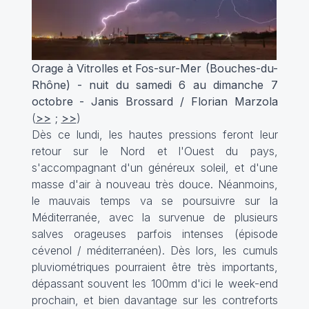
Orage à Vitrolles et Fos-sur-Mer (Bouches-du-
Rhône) - nuit du samedi 6 au dimanche 7
octobre - Janis Brossard / Florian Marzola
(
>>
;
>>
)
Dès ce lundi, les hautes pressions feront leur
retour sur le Nord et l'Ouest du pays,
s'accompagnant d'un généreux soleil, et d'une
masse d'air à nouveau très douce. Néanmoins,
le mauvais temps va se poursuivre sur la
Méditerranée, avec la survenue de plusieurs
salves orageuses parfois intenses (épisode
cévenol / méditerranéen). Dès lors, les cumuls
pluviométriques pourraient être très importants,
dépassant souvent les 100mm d'ici le week-end
prochain, et bien davantage sur les contreforts