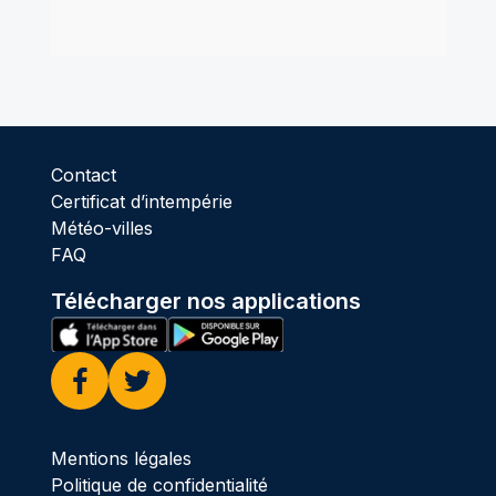
Contact
Certificat d’intempérie
Météo-villes
FAQ
Télécharger nos applications
Facebook
Twitter
Mentions légales
Politique de confidentialité