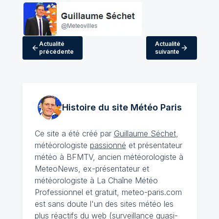
Actualité
Actualité
précédente
suivante
Histoire du site Météo
Paris
Ce site a été créé par
Guillaume Séchet
,
météorologiste
passionné
et présentateur
météo à BFMTV, ancien météorologiste à
MeteoNews, ex-présentateur et
météorologiste à La Chaîne Météo
Professionnel et gratuit, meteo-paris.com
est sans doute l'un des sites météo les
plus réactifs du web (surveillance quasi-