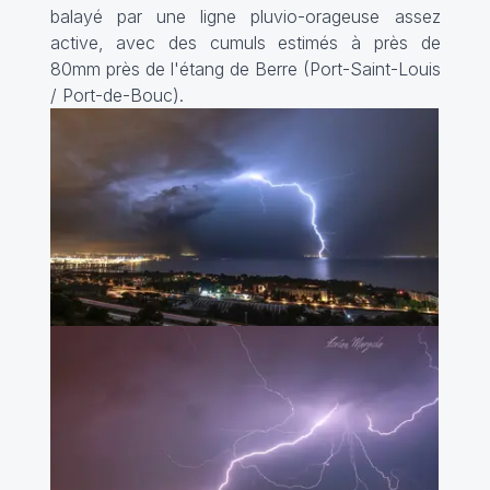
balayé par une ligne pluvio-orageuse assez
active, avec des cumuls estimés à près de
80mm près de l'étang de Berre (Port-Saint-Louis
/ Port-de-Bouc).