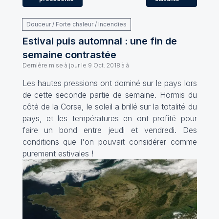
Douceur / Forte chaleur / Incendies
Estival puis automnal : une fin de
semaine contrastée
Dernière mise à jour le
9 Oct. 2018 à à
Les hautes pressions ont dominé sur le pays lors
de cette seconde partie de semaine. Hormis du
côté de la Corse, le soleil a brillé sur la totalité du
pays, et les températures en ont profité pour
faire un bond entre jeudi et vendredi. Des
conditions que l'on pouvait considérer comme
purement estivales !