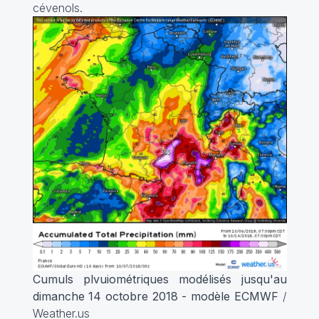
cévenols.
Cumuls plvuiométriques modélisés jusqu'au
dimanche 14 octobre 2018 - modèle ECMWF
/
Weather.us