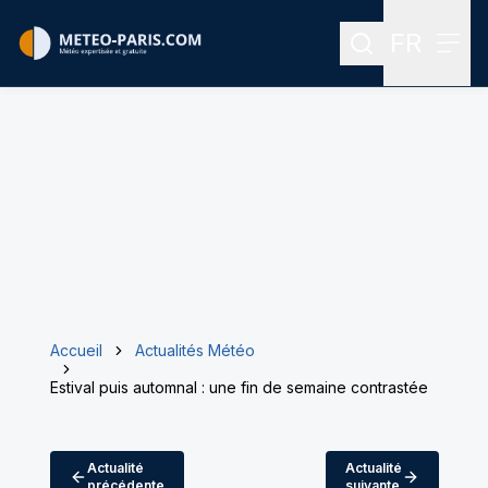
FR
Rechercher
Menu
Menu des
Accueil
Actualités Météo
Estival puis automnal : une fin de semaine contrastée
Actualité
Actualité
précédente
suivante