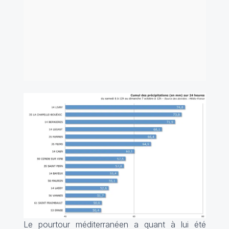
Le pourtour méditerranéen a quant à lui été