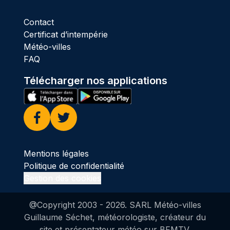
Contact
Certificat d’intempérie
Météo-villes
FAQ
Télécharger nos applications
Facebook
Twitter
Mentions légales
Politique de confidentialité
Gestion des cookies
@Copyright 2003 -
2026
. SARL Météo-villes
Guillaume Séchet, météorologiste, créateur du
site et présentateur météo sur BFMTV.