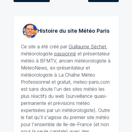
Histoire du site Météo
Paris
Ce site a été créé par
Guillaume Séchet
,
météorologiste
passionné
et présentateur
météo à BFMTV, ancien météorologiste à
MeteoNews, ex-présentateur et
météorologiste à La Chaîne Météo
Professionnel et gratuit, meteo-paris.com
est sans doute l'un des sites météo les
plus réactifs du web (surveillance quasi-
permanente et prévisions météo
expertisées par un météorologiste). Outre
le fait qu'il s'agisse du premier site météo
pour l'ensemble de Ile-de-France (et non
pour la seule capitale) avec des