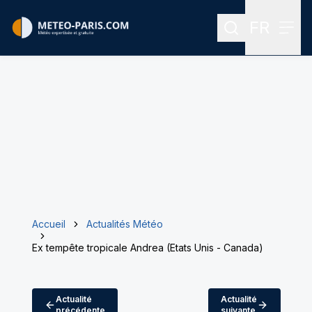
FR
Rechercher
Menu
Menu des
Accueil
Actualités Météo
Ex tempête tropicale Andrea (Etats Unis - Canada)
Actualité
Actualité
précédente
suivante