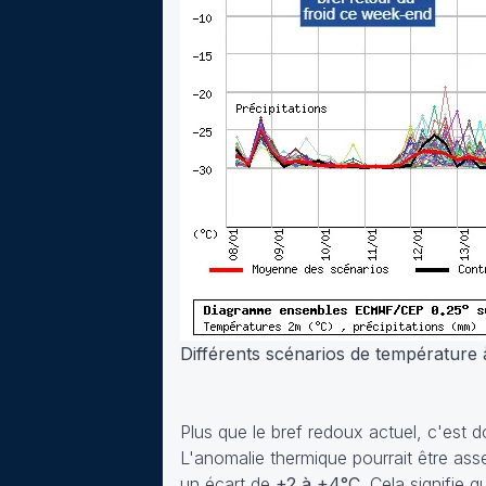
Différents scénarios de température 
Plus que le bref redoux actuel, c'est 
L'anomalie thermique pourrait être ass
un écart de
+2 à +4°C
. Cela signifie 