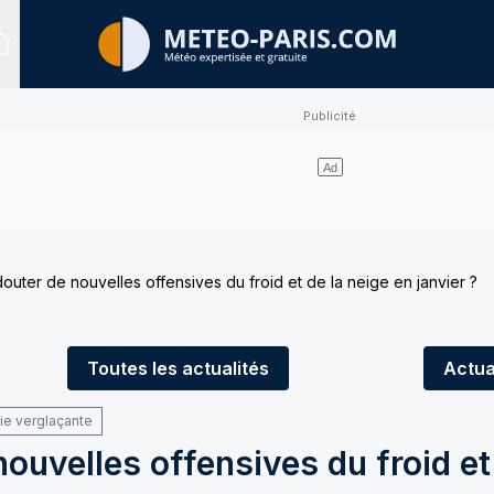
Sites expertisés
edouter de nouvelles offensives du froid et de la neige en janvier ?
Toutes
les actualités
Actua
uie verglaçante
nouvelles offensives du froid et