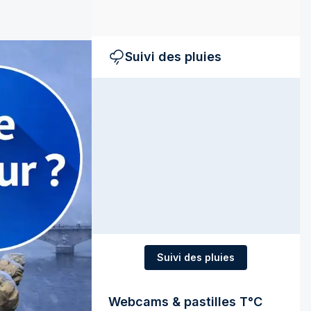
Suivi des pluies
Suivi des pluies
Webcams & pastilles T°C