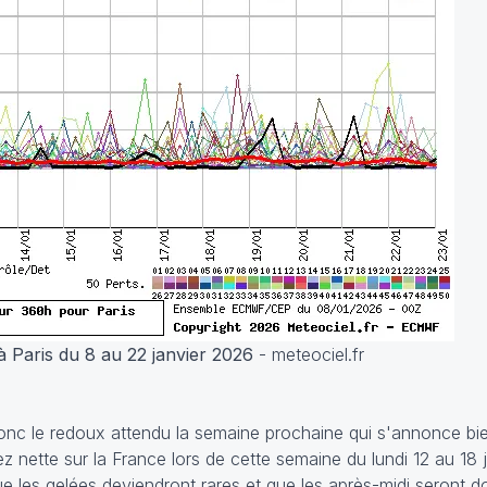
à Paris du 8 au 22 janvier 2026
- meteociel.fr
donc le redoux attendu la semaine prochaine qui s'annonce bi
ez nette sur la France lors de cette semaine du lundi 12 au 18
que les gelées deviendront rares et que les après-midi seront 