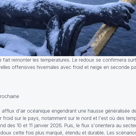
ue fait remonter les températures. Le redoux se confirmera sur
velles offensives hivernales avec froid et neige en seconde pa
prochaine
 afflux d'air océanique engendrant une hausse généralisée d
ir froid sur le pays, notamment sur le nord et l'est où des tem
nd des 10 et 11 janvier 2026. Puis, le flux s'orientera au sect
doux cette fois plus marqué, étendu et durable. Les scénarios