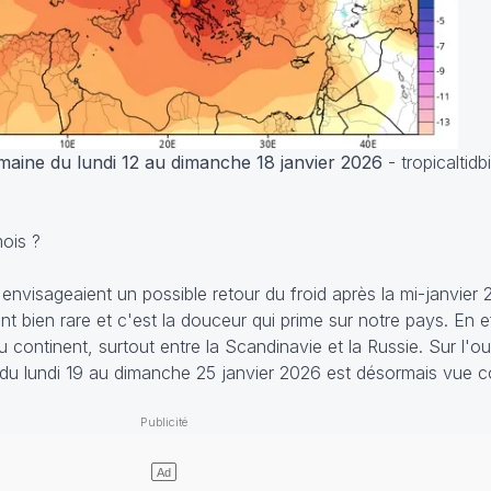
aine du lundi 12 au dimanche 18 janvier 2026
- tropicaltidb
mois ?
 envisageaient un possible retour du froid après la mi-janvier
nt bien rare et c'est la douceur qui prime sur notre pays. En e
u continent, surtout entre la Scandinavie et la Russie. Sur l'ou
e du lundi 19 au dimanche 25 janvier 2026 est désormais vue