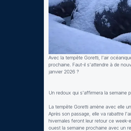
Avec la tempête Goretti, l'air océaniq
prochaine. Faut-il s'attendre à de nou
janvier 2026 ?
Un redoux qui s'affirmera la semaine 
La tempête Goretti amène avec elle un
Après son passage, elle va rabattre l'a
hivernales feront leur retour ce week-e
ouest la semaine prochaine avec un re