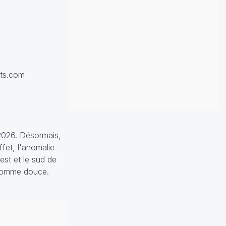
its.com
 2026. Désormais,
ffet, l'anomalie
est et le sud de
 comme douce.