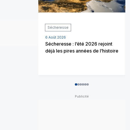
Sécheresse
6 Août 2026
Sécheresse : l’été 2026 rejoint
déjà les pires années de l’histoire
0
1
2
3
4
5