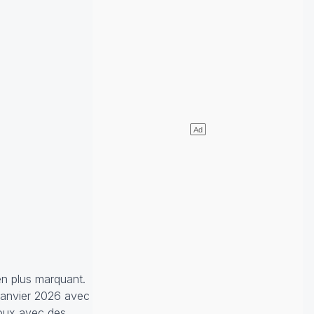
en plus marquant.
 janvier 2026 avec
doux avec des