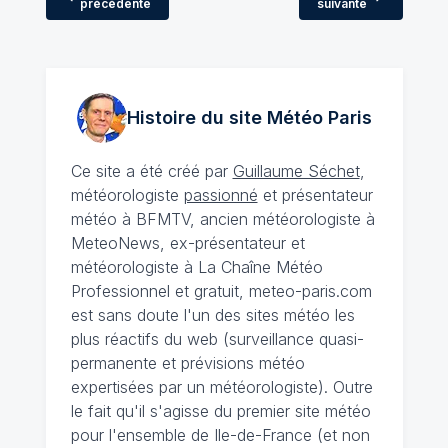
précédente
suivante
Histoire du site Météo
Paris
Ce site a été créé par
Guillaume Séchet
,
météorologiste
passionné
et présentateur
météo à BFMTV, ancien météorologiste à
MeteoNews, ex-présentateur et
météorologiste à La Chaîne Météo
Professionnel et gratuit, meteo-paris.com
est sans doute l'un des sites météo les
plus réactifs du web (surveillance quasi-
permanente et prévisions météo
expertisées par un météorologiste). Outre
le fait qu'il s'agisse du premier site météo
pour l'ensemble de Ile-de-France (et non