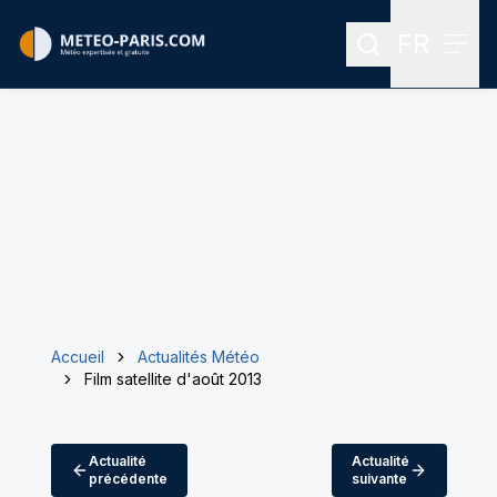
FR
Rechercher
Menu
Menu des
Accueil
Actualités Météo
Film satellite d'août 2013
Actualité
Actualité
précédente
suivante