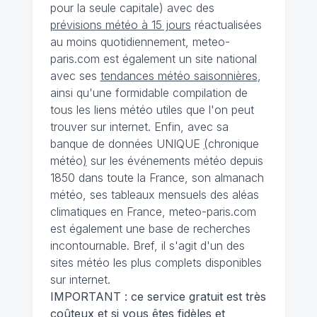
pour la seule capitale) avec des
prévisions météo à 15 jours
réactualisées
au moins quotidiennement, meteo-
paris.com est également un site national
avec ses
tendances météo saisonnières
,
ainsi qu'une formidable compilation de
tous les liens météo utiles que l'on peut
trouver sur internet. Enfin, avec sa
banque de données UNIQUE
(
chronique
météo
)
sur les événements météo depuis
1850 dans toute la France, son almanach
météo, ses tableaux mensuels des aléas
climatiques en France, meteo-paris.com
est également une base de recherches
incontournable. Bref, il s'agit d'un des
sites météo les plus complets disponibles
sur internet.
IMPORTANT : ce service gratuit est très
coûteux et si vous êtes fidèles et