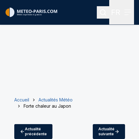
FR
Rechercher
Menu
Menu des
Accueil
Actualités Météo
Forte chaleur au Japon
Actualité
Actualité
précédente
suivante