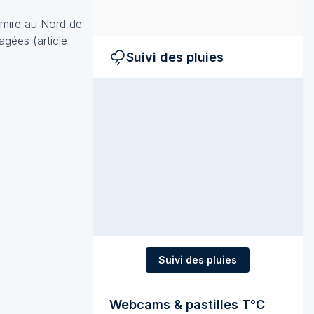
emire au Nord de
magées (
article
-
Suivi des pluies
Suivi des pluies
Webcams & pastilles T°C