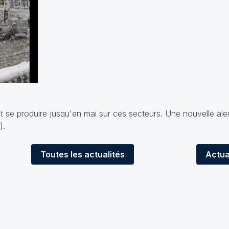
se produire jusqu'en mai sur ces secteurs. Une nouvelle aler
).
Toutes
les actualités
Actua