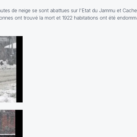
 chutes de neige se sont abattues sur l'Etat du Jammu et Cach
sonnes ont trouvé la mort et 1922 habitations ont été endom