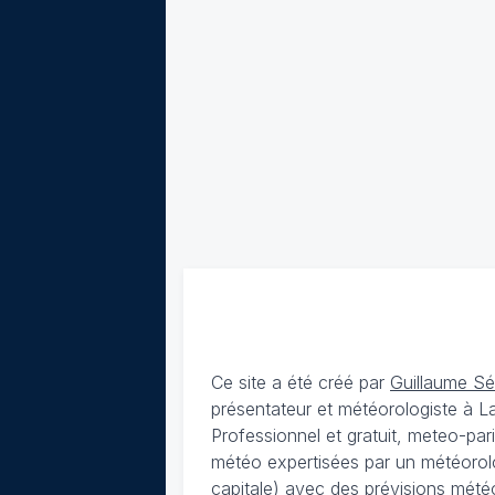
Ce site a été créé par
Guillaume S
présentateur et météorologiste à 
Professionnel et gratuit, meteo-par
météo expertisées par un météorolog
capitale) avec des
prévisions météo