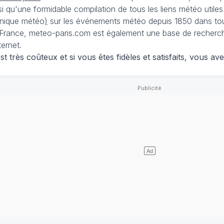
nsi qu'une formidable compilation de tous les liens météo utiles
nique météo
)
sur les événements météo depuis 1850 dans tou
France, meteo-paris.com est également une base de recherches
ternet.
 très coûteux et si vous êtes fidèles et satisfaits, vous ave