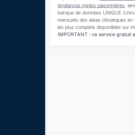
tendances météo saisonnières
, ai
banque de données UNIQUE
(
chro
mensuels des aléas climatiques en 
les plus complets disponibles sur in
IMPORTANT : ce service gratuit est