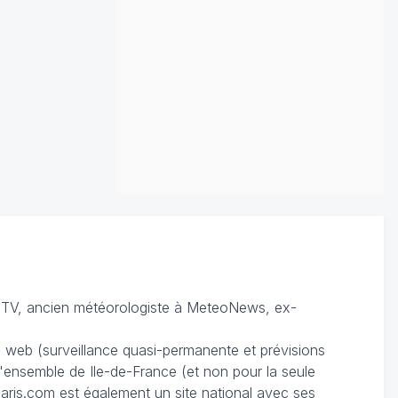
TV, ancien météorologiste à MeteoNews, ex-
du web (surveillance quasi-permanente et prévisions
 l'ensemble de Ile-de-France (et non pour la seule
ris.com est également un site national avec ses