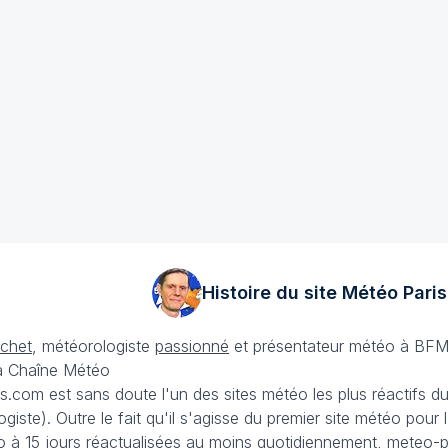
Histoire du site Météo
Paris
échet
, météorologiste
passionné
et présentateur météo à BFM
La Chaîne Météo
is.com est sans doute l'un des sites météo les plus réactifs 
iste). Outre le fait qu'il s'agisse du premier site météo pour
 à 15 jours
réactualisées au moins quotidiennement, meteo-pa