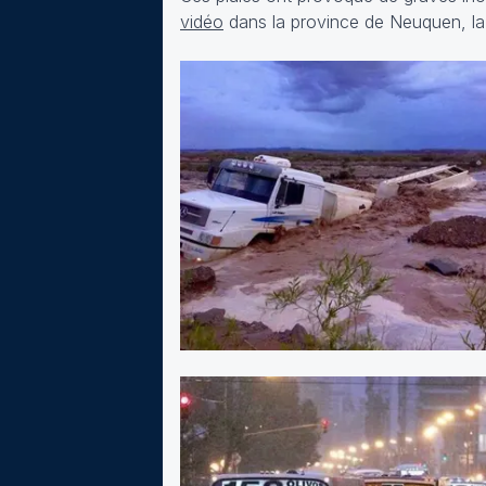
vidéo
dans la province de Neuquen, la