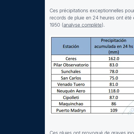
Ces précipitations exceptionnelles pour
records de pluie en 24 heures ont été 
1950 (
analyse complète
).
Ces pluies ont provoqué de graves ino