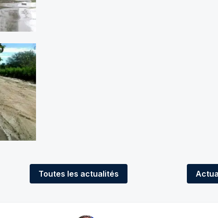
Toutes
les actualités
Actua