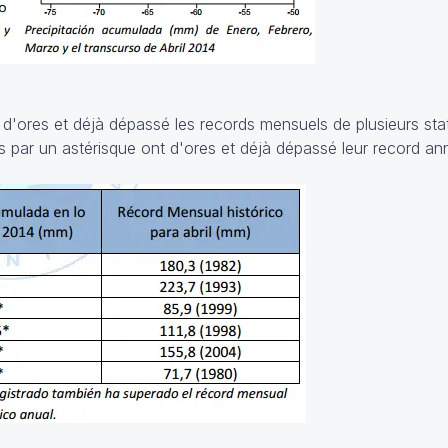
 d'ores et déjà dépassé les records mensuels de plusieurs stat
s par un astérisque ont d'ores et déjà dépassé leur record an