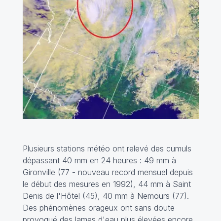
Plusieurs stations météo ont relevé des cumuls
dépassant 40 mm en 24 heures : 49 mm à
Gironville (77 - nouveau record mensuel depuis
le début des mesures en 1992), 44 mm à Saint
Denis de l'Hôtel (45), 40 mm à Nemours (77).
Des phénomènes orageux ont sans doute
provoqué des lames d'eau plus élevées encore