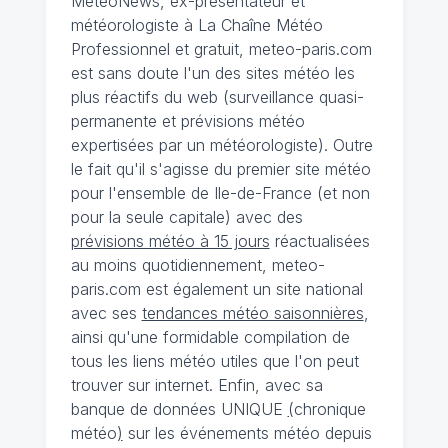
MeteoNews, ex-présentateur et
météorologiste à La Chaîne Météo
Professionnel et gratuit, meteo-paris.com
est sans doute l'un des sites météo les
plus réactifs du web (surveillance quasi-
permanente et prévisions météo
expertisées par un météorologiste). Outre
le fait qu'il s'agisse du premier site météo
pour l'ensemble de Ile-de-France (et non
pour la seule capitale) avec des
prévisions météo à 15 jours
réactualisées
au moins quotidiennement, meteo-
paris.com est également un site national
avec ses
tendances météo saisonnières
,
ainsi qu'une formidable compilation de
tous les liens météo utiles que l'on peut
trouver sur internet. Enfin, avec sa
banque de données UNIQUE
(
chronique
météo
)
sur les événements météo depuis