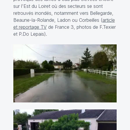
sur l'Est du Loiret où des secteurs se sont
retrouvés inondés, notamment vers Bellegarde,
Beaune-la-Rolande, Ladon ou Corbeilles (
article
et reportage TV
de France 3, photos de F.Texier
et P.Do Lepais).