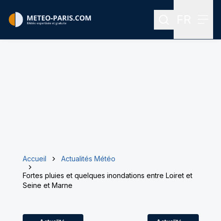
FR
Rechercher
Menu
Menu des
Accueil
Actualités Météo
Fortes pluies et quelques inondations entre Loiret et
Seine et Marne