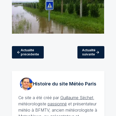
Actualité
Actualité
précédente
suivante
Histoire du site Météo
Paris
Ce site a été créé par
Guillaume Séchet
,
météorologiste
passionné
et présentateur
météo à BFMTV, ancien météorologiste à