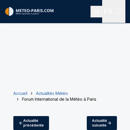
FR
Rechercher
Menu
Menu des
Accueil
Actualités Météo
Forum International de la Météo à Paris
Actualité
Actualité
précédente
suivante