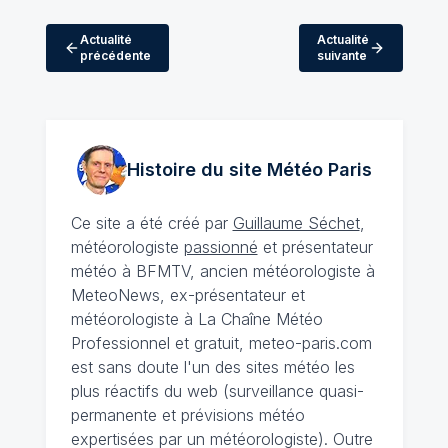
Actualité
Actualité
précédente
suivante
Histoire du site Météo
Paris
Ce site a été créé par
Guillaume Séchet
,
météorologiste
passionné
et présentateur
météo à BFMTV, ancien météorologiste à
MeteoNews, ex-présentateur et
météorologiste à La Chaîne Météo
Professionnel et gratuit, meteo-paris.com
est sans doute l'un des sites météo les
plus réactifs du web (surveillance quasi-
permanente et prévisions météo
expertisées par un météorologiste). Outre