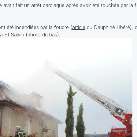
vait fait un arrêt cardiaque après avoir été touchée par la 
ont été incendiées par la foudre (
article
du Dauphiné Libéré), 
 à St Salvin (photo du bas).