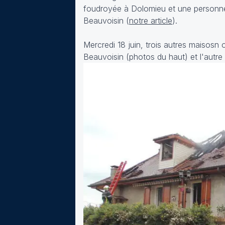
foudroyée à Dolomieu et une personne a
Beauvoisin (
notre article
).
Mercredi 18 juin, trois autres maisosn 
Beauvoisin (photos du haut) et l'autre