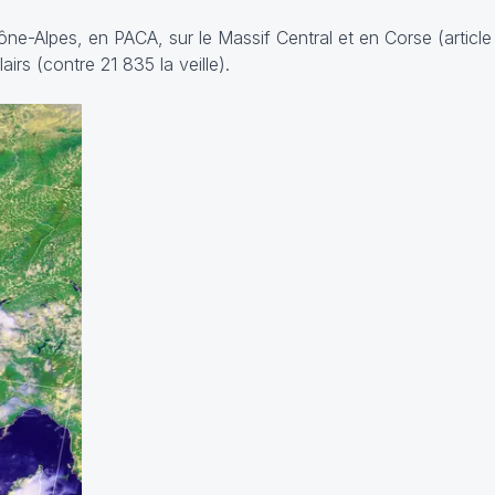
e-Alpes, en PACA, sur le Massif Central et en Corse (article 
irs (contre 21 835 la veille).