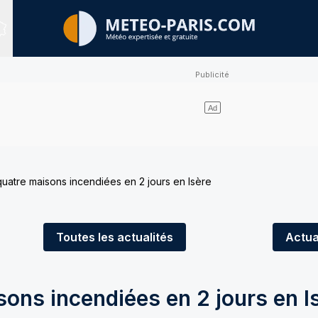
Sites expertisés
quatre maisons incendiées en 2 jours en Isère
Toutes
les actualités
Actua
sons incendiées en 2 jours en I