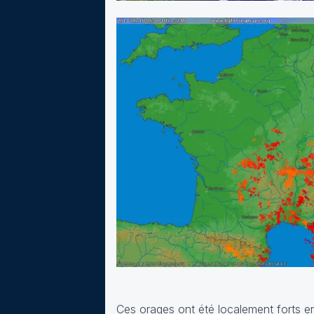
Ces orages ont été localement forts en 