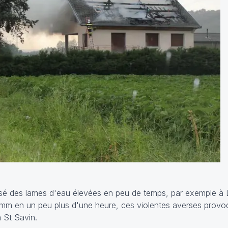
sé des lames d'eau élevées en peu de temps, par exemple à 
mm en un peu plus d'une heure, ces violentes averses provo
 St Savin.