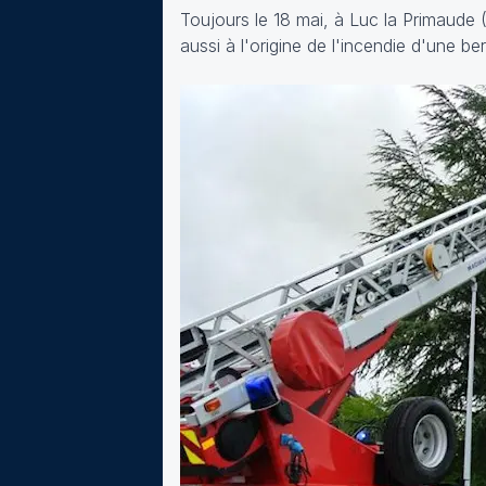
Toujours le 18 mai, à Luc la Primaude 
aussi à l'origine de l'incendie d'une b