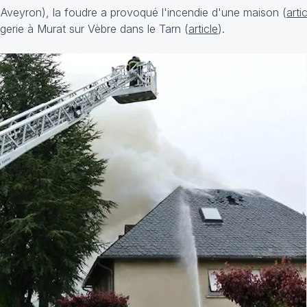
(Aveyron), la foudre a provoqué l'incendie d'une maison (
arti
ergerie à Murat sur Vèbre dans le Tarn (
article
).