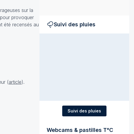
rageuses sur la
s pour provoquer
Suivi des pluies
ont été recensés au
mur (
article
).
Suivi des pluies
Webcams & pastilles T°C