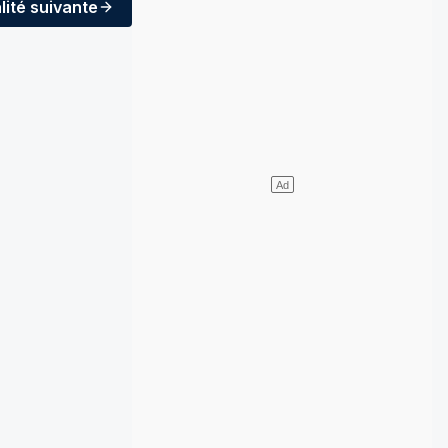
lité
suivante