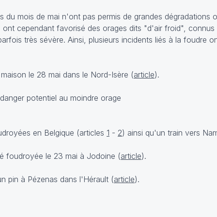
 du mois de mai n'ont pas permis de grandes dégradations o
s ont cependant favorisé des orages dits "d'air froid", connu
fois très sévère. Ainsi, plusieurs incidents liés à la foudre 
 maison le 28 mai dans le Nord-Isère (
article
).
droyées en Belgique (articles
1
-
2
) ainsi qu'un train vers Na
é foudroyée le 23 mai à Jodoine (
article
).
un pin à Pézenas dans l'Hérault (
article
).