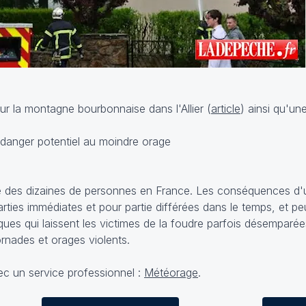
r la montagne bourbonnaise dans l'Allier (
article
) ainsi qu'un
e des dizaines de personnes en France. Les conséquences d'
rties immédiates et pour partie différées dans le temps, et p
ues qui laissent les victimes de la foudre parfois désemparé
ornades et orages violents.
ec un service professionnel :
Météorage
.