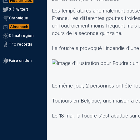
Nos articles
X (Twitter)
Les températures anormalement basses
France. Les différentes gouttes froide
Chronique
un foudroiement moins fréquent mais par
Almanach
cours de la seconde quinzaine.
Climat région
T°C records
La foudre a provoqué l'incendie d'une
Faire un don
Le même jour, 2 personnes ont été fou
Toujours en Belgique, une maison a ét
Le 18 mai, la foudre s'est abattue sur 