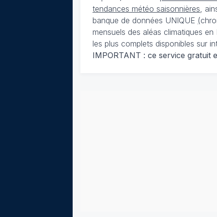
tendances météo saisonnières
, ai
banque de données UNIQUE
(
chro
mensuels des aléas climatiques en 
les plus complets disponibles sur in
IMPORTANT : ce service gratuit est