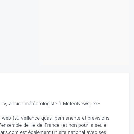
TV, ancien météorologiste à MeteoNews, ex-
du web (surveillance quasi-permanente et prévisions
 l'ensemble de Ile-de-France (et non pour la seule
ris.com est également un site national avec ses