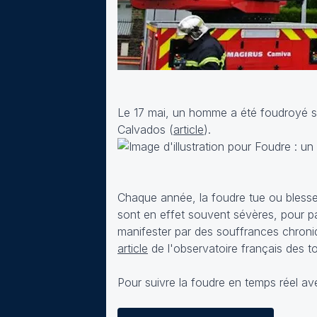
Le 17 mai, un homme a été foudroyé su
Calvados (
article
).
Chaque année, la foudre tue ou bless
sont en effet souvent sévères, pour pa
manifester par des souffrances chroniq
article
de l'observatoire français des t
Pour suivre la foudre en temps réel av