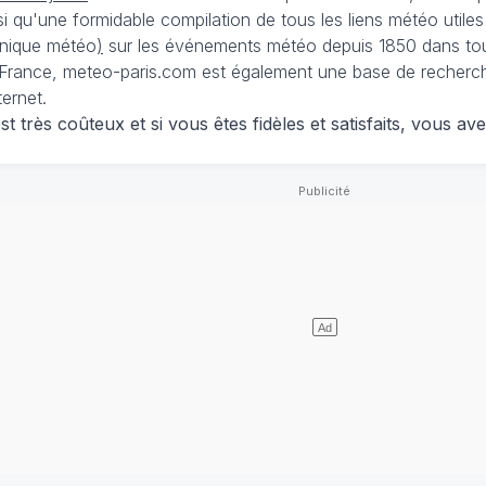
nsi qu'une formidable compilation de tous les liens météo utiles
nique météo
)
sur les événements météo depuis 1850 dans tou
France, meteo-paris.com est également une base de recherches
ternet.
 très coûteux et si vous êtes fidèles et satisfaits, vous ave