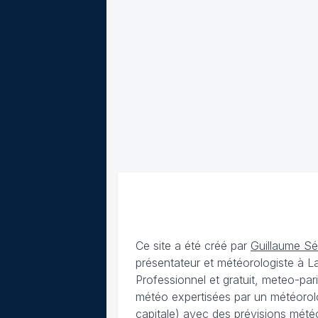
Ce site a été créé par
Guillaume S
présentateur et météorologiste à 
Professionnel et gratuit, meteo-par
météo expertisées par un météorolog
capitale) avec des
prévisions météo