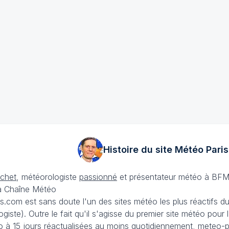
Histoire du site Météo
Paris
échet
, météorologiste
passionné
et présentateur météo à BFM
La Chaîne Météo
is.com est sans doute l'un des sites météo les plus réactifs 
iste). Outre le fait qu'il s'agisse du premier site météo pour
 à 15 jours
réactualisées au moins quotidiennement, meteo-pa