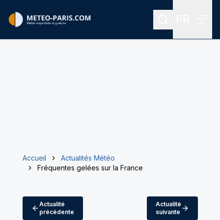
FR
Rechercher
Menu
Menu des
Accueil
Actualités Météo
Fréquentes gelées sur la France
Actualité
Actualité
précédente
suivante