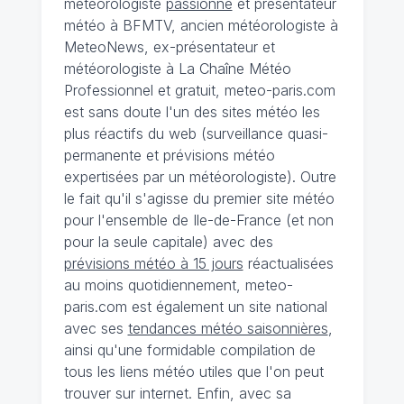
météorologiste
passionné
et présentateur
météo à BFMTV, ancien météorologiste à
MeteoNews, ex-présentateur et
météorologiste à La Chaîne Météo
Professionnel et gratuit, meteo-paris.com
est sans doute l'un des sites météo les
plus réactifs du web (surveillance quasi-
permanente et prévisions météo
expertisées par un météorologiste). Outre
le fait qu'il s'agisse du premier site météo
pour l'ensemble de Ile-de-France (et non
pour la seule capitale) avec des
prévisions météo à 15 jours
réactualisées
au moins quotidiennement, meteo-
paris.com est également un site national
avec ses
tendances météo saisonnières
,
ainsi qu'une formidable compilation de
tous les liens météo utiles que l'on peut
trouver sur internet. Enfin, avec sa