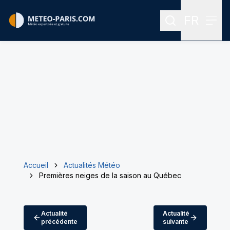
FR
Rechercher
Menu
Menu des
Accueil
Actualités Météo
Premières neiges de la saison au Québec
Actualité
Actualité
précédente
suivante