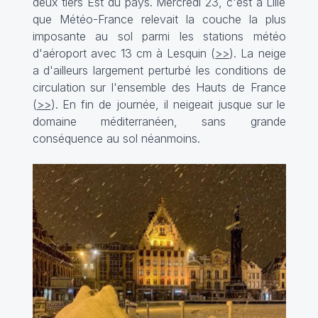
deux tiers Est du pays. Mercredi 23, c'est à Lille
que Météo-France relevait la couche la plus
imposante au sol parmi les stations météo
d'aéroport avec 13 cm à Lesquin (
>>
). La neige
a d'ailleurs largement perturbé les conditions de
circulation sur l'ensemble des Hauts de France
(
>>
). En fin de journée, il neigeait jusque sur le
domaine méditerranéen, sans grande
conséquence au sol néanmoins.