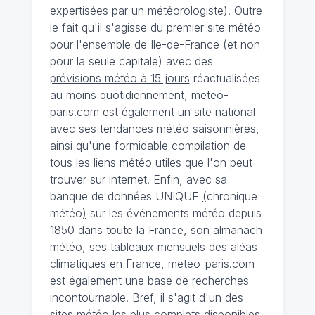
expertisées par un météorologiste). Outre
le fait qu'il s'agisse du premier site météo
pour l'ensemble de Ile-de-France (et non
pour la seule capitale) avec des
prévisions météo à 15 jours
réactualisées
au moins quotidiennement, meteo-
paris.com est également un site national
avec ses
tendances météo saisonnières
,
ainsi qu'une formidable compilation de
tous les liens météo utiles que l'on peut
trouver sur internet. Enfin, avec sa
banque de données UNIQUE
(
chronique
météo
)
sur les événements météo depuis
1850 dans toute la France, son almanach
météo, ses tableaux mensuels des aléas
climatiques en France, meteo-paris.com
est également une base de recherches
incontournable. Bref, il s'agit d'un des
sites météo les plus complets disponibles