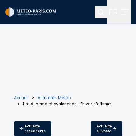
FR
Rechercher
Menu
Menu des
Accueil
Actualités Météo
Froid, neige et avalanches : l'hiver s'affirme
Actualité
Actualité
précédente
suivante